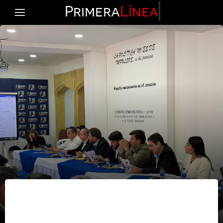
Primera
Línea