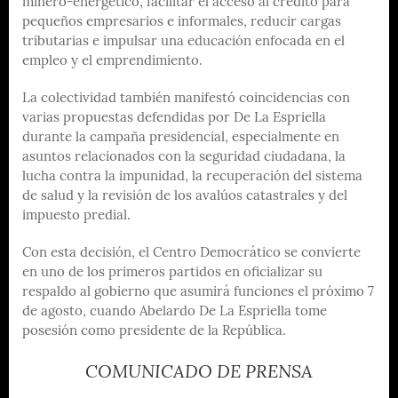
minero-energético, facilitar el acceso al crédito para
pequeños empresarios e informales, reducir cargas
tributarias e impulsar una educación enfocada en el
empleo y el emprendimiento.
La colectividad también manifestó coincidencias con
varias propuestas defendidas por De La Espriella
durante la campaña presidencial, especialmente en
asuntos relacionados con la seguridad ciudadana, la
lucha contra la impunidad, la recuperación del sistema
de salud y la revisión de los avalúos catastrales y del
impuesto predial.
Con esta decisión, el Centro Democrático se convierte
en uno de los primeros partidos en oficializar su
respaldo al gobierno que asumirá funciones el próximo 7
de agosto, cuando Abelardo De La Espriella tome
posesión como presidente de la República.
COMUNICADO DE PRENSA