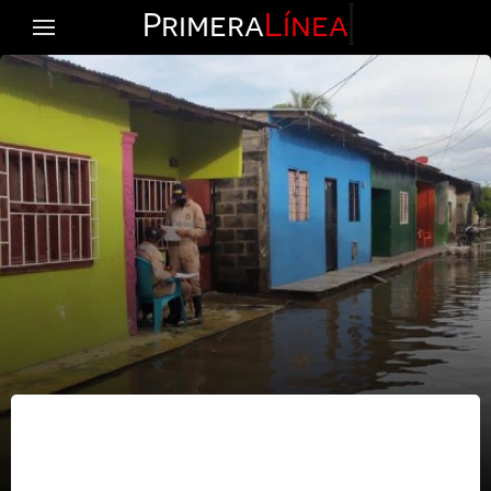
Primera
Línea