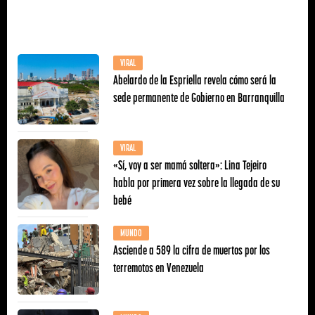
VIRAL
Abelardo de la Espriella revela cómo será la
sede permanente de Gobierno en Barranquilla
VIRAL
«Sí, voy a ser mamá soltera»: Lina Tejeiro
habla por primera vez sobre la llegada de su
bebé
MUNDO
Asciende a 589 la cifra de muertos por los
terremotos en Venezuela