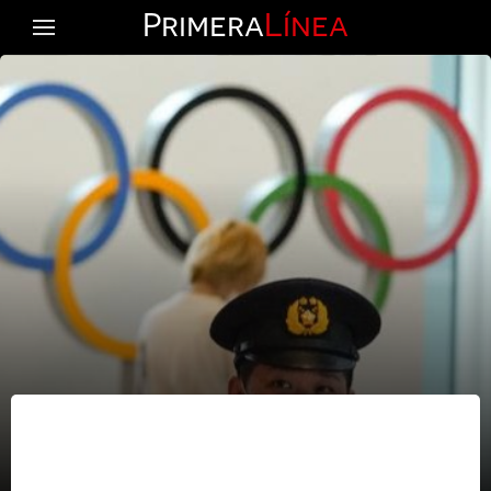
Primera
Línea