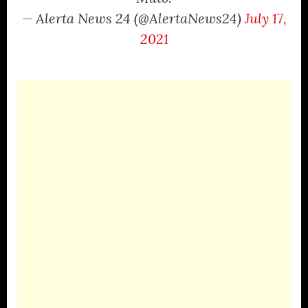
— Alerta News 24 (@AlertaNews24)
July 17,
2021