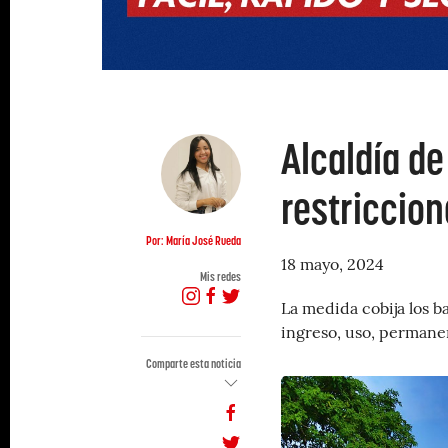
Alcaldía de
restriccion
Por: María José Rueda
18 mayo, 2024
Mis redes
La medida cobija los b
ingreso, uso, permane
Comparte esta noticia