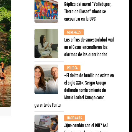
Réplica del mural “Valledupar,
Tierra de Dioses” ahora se
encuentra en la UPC
GENERALES
Las cifras de siniestralidad vial
en el Cesar encendieron las
alarmas de las autoridades
POLÍTICA
«El delito de familia no existe en
el siglo XXI»: Sergio Araújo
defiende nombramiento de
María Isabel Campo como
gerente de Fontur
NACIONALES
¿Qué cambia con el RUI? Así