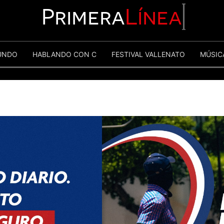
Primera
Línea
UNDO
HABLANDO CON C
FESTIVAL VALLENATO
MÚSIC