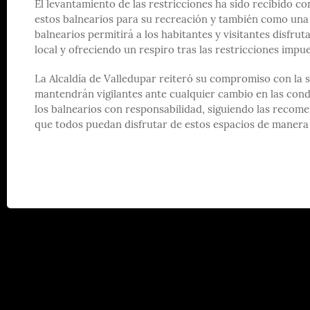
El levantamiento de las restricciones ha sido recibido c
estos balnearios para su recreación y también como una f
balnearios permitirá a los habitantes y visitantes disfr
local y ofreciendo un respiro tras las restricciones impu
La Alcaldía de Valledupar reiteró su compromiso con la 
mantendrán vigilantes ante cualquier cambio en las condi
los balnearios con responsabilidad, siguiendo las recome
que todos puedan disfrutar de estos espacios de manera