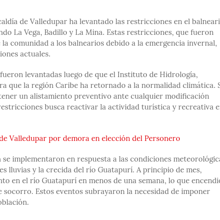
caldía de Valledupar ha levantado las restricciones en el balnear
ndo La Vega, Badillo y La Mina. Estas restricciones, que fueron
 la comunidad a los balnearios debido a la emergencia invernal,
iones actuales.
fueron levantadas luego de que el Instituto de Hidrología,
 que la región Caribe ha retornado a la normalidad climática. 
ener un alistamiento preventivo ante cualquier modificación
estricciones busca reactivar la actividad turística y recreativa 
de Valledupar por demora en elección del Personero
n se implementaron en respuesta a las condiciones meteorológic
 lluvias y la crecida del río Guatapurí. A principio de mes,
nto en el río Guatapurí en menos de una semana, lo que encendi
de socorro. Estos eventos subrayaron la necesidad de imponer
oblación.