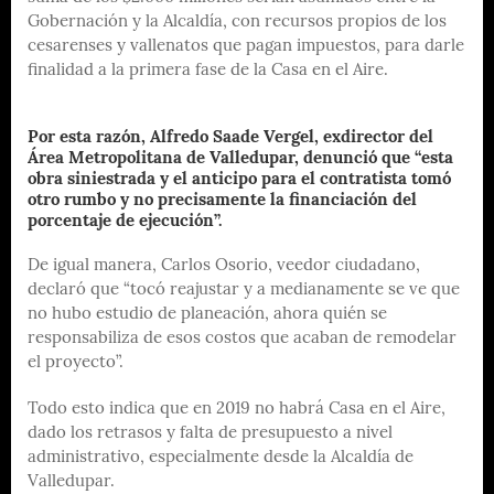
Gobernación y la Alcaldía, con recursos propios de los
cesarenses y vallenatos que pagan impuestos, para darle
finalidad a la primera fase de la Casa en el Aire.
Por esta razón, Alfredo Saade Vergel, exdirector del
Área Metropolitana de Valledupar, denunció que “esta
obra siniestrada y el anticipo para el contratista tomó
otro rumbo y no precisamente la financiación del
porcentaje de ejecución”.
De igual manera, Carlos Osorio, veedor ciudadano,
declaró que “tocó reajustar y a medianamente se ve que
no hubo estudio de planeación, ahora quién se
responsabiliza de esos costos que acaban de remodelar
el proyecto”.
Todo esto indica que en 2019 no habrá Casa en el Aire,
dado los retrasos y falta de presupuesto a nivel
administrativo, especialmente desde la Alcaldía de
Valledupar.