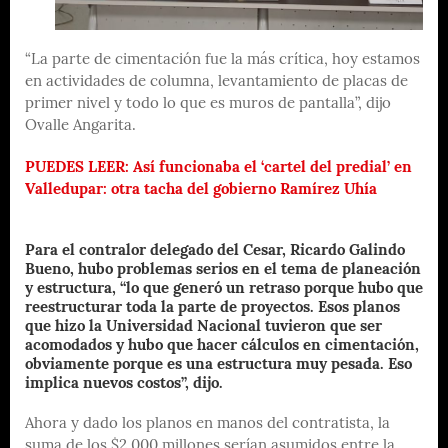
“La parte de cimentación fue la más crítica, hoy estamos
en actividades de columna, levantamiento de placas de
primer nivel y todo lo que es muros de pantalla”, dijo
Ovalle Angarita.
PUEDES LEER: Así funcionaba el ‘cartel del predial’ en
Valledupar: otra tacha del gobierno Ramírez Uhía
Para el contralor delegado del Cesar, Ricardo Galindo
Bueno, hubo problemas serios en el tema de planeación
y estructura, “lo que generó un retraso porque hubo que
reestructurar toda la parte de proyectos. Esos planos
que hizo la Universidad Nacional tuvieron que ser
acomodados y hubo que hacer cálculos en cimentación,
obviamente porque es una estructura muy pesada. Eso
implica nuevos costos”, dijo.
Ahora y dado los planos en manos del contratista, la
suma de los $2.000 millones serían asumidos entre la