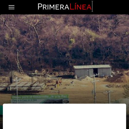
Primera
Línea