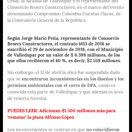
Cesar, la Alcaldía de Valledupar y el representante del
Consorcio Broers Constructores, en el marco del evento
denominado Compromiso Colombia Cuentas Claras, de
la Contraloría General de la República.
Según Jorge Mario Peña, representante de Consorcio
Broers Constructores, el contrato 1613 de 2018 se
suscribió el 29 de noviembre de 2018,
con el Municipio
de Valledupar por un valor de $ 6.398 millones, de los
que ellos recibieron el 40 %, es decir, $2.559 millones.
Sin embargo, el 12 de abril la obra fue suspendida dado
que se
encontraron inconsistencias en los diseños y los
permisos ambientales con el cerro de DPA
, como es
conocida esta parte de Valledupar y que además es área
de reserva forestal.
PUEDES LEER: Adicionan $1.500 millones más para
‘rematar’ la plaza Alfonso López
Los inconvenientes se centran en que
no coincidieron