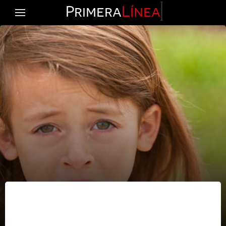
Primera
Línea