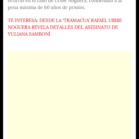
ocurrió en el caso de Uribe Noguera, condenado a la
pena máxima de 60 años de prisión.
TE INTERESA: DESDE LA ‘TRAMACUA’ RAFAEL URIBE
NOGUERA REVELA DETALLES DEL ASESINATO DE
YULIANA SAMBONÍ