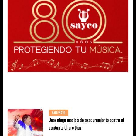
VALLENATO
Juez niega medida de aseguramiento contra el
cantante Churo Díaz