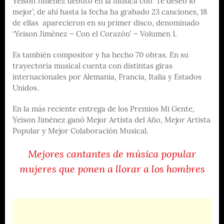
Yeison Jiménez debutó en la música con ’Te deseo lo
mejor’, de ahí hasta la fecha ha grabado 23 canciones, 18
de ellas aparecieron en su primer disco, denominado
‘Yeison Jiménez – Con el Corazón’ – Volumen 1.
Es también compositor y ha hecho 70 obras. En su
trayectoria musical cuenta con distintas giras
internacionales por Alemania, Francia, Italia y Estados
Unidos.
En la más reciente entrega de los Premios Mi Gente,
Yeison Jiménez ganó Mejor Artista del Año, Mejor Artista
Popular y Mejor Colaboración Musical.
Mejores cantantes de música popular
mujeres que ponen a llorar a los hombres