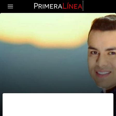
Primera
Línea