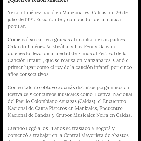
¿Quién es Yeison Jiménez?
Yeison Jiménez nació en Manzanares, Caldas, un 26 de
julio de 1991. Es cantante y compositor de la música
popular.
Comenzó su carrera gracias al impulso de sus padres,
Orlando Jiménez Aristizábal y Luz Fenny Galeano,
quienes lo llevaron a la edad de 7 años al Festival de la
Canción Infantil, que se realiza en Manzanares. Ganó el
primer lugar como el rey de la canción infantil por cinco
años consecutivos.
Con su talento obtuvo además distintos pergaminos en
festivales y concursos musicales como: Festival Nacional
del Pasillo Colombiano Aguagas (Caldas), el Encuentro
Nacional de Canta Pisteros en Manizales, Encuentro
Nacional de Bandas y Grupos Musicales Neira en Caldas.
Cuando llegó a los 14 años se trasladó a Bogotá y
comenzó a trabajar en la Central Mayorista de Abastos