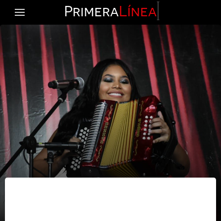
Primera
Línea