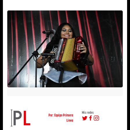
Mis redes
Por: Equipo Primera
Linea