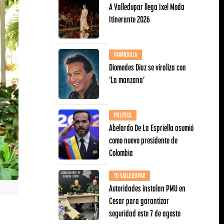
A Valledupar llega Ixel Moda
Itinerante 2026
FARÁNDULA
Diomedes Díaz se viraliza con
‘La manzana’
POLÍTICA
Abelardo De La Espriella asumió
como nuevo presidente de
Colombia
TU VALLEDUPAR
Autoridades instalan PMU en
Cesar para garantizar
seguridad este 7 de agosto