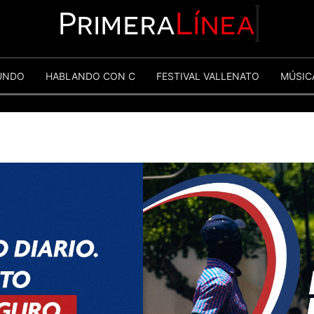
Primera
Línea
UNDO
HABLANDO CON C
FESTIVAL VALLENATO
MÚSIC