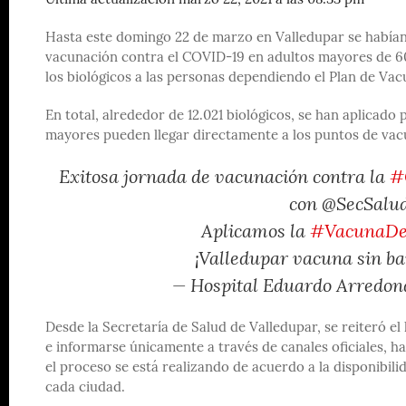
Última actualización marzo 22, 2021 a las 08:33 pm
Hasta este domingo 22 de marzo en Valledupar se habían a
vacunación contra el COVID-19 en adultos mayores de 60 a
los biológicos a las personas dependiendo el Plan de Va
En total, alrededor de 12.021 biológicos, se han aplicado
mayores pueden llegar directamente a los puntos de vac
Exitosa jornada de vacunación contra la
#
con @SecSalu
Aplicamos la
#VacunaDe
¡Valledupar vacuna sin b
— Hospital Eduardo Arred
Desde la Secretaría de Salud de Valledupar, se reiteró el 
e informarse únicamente a través de canales oficiales, h
el proceso se está realizando de acuerdo a la disponibil
cada ciudad.