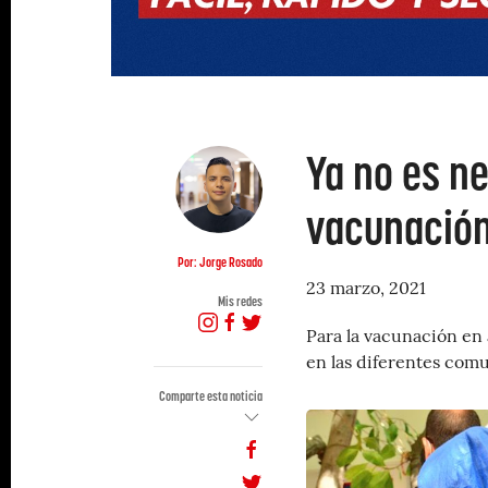
Ya no es ne
vacunación
Por: Jorge Rosado
23 marzo, 2021
Mis redes
Para la vacunación en
en las diferentes comu
Comparte esta noticia