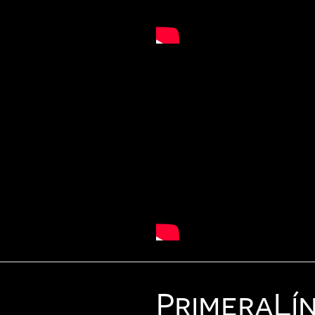
Primera
Lí