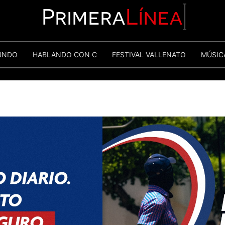
Primera
Línea
UNDO
HABLANDO CON C
FESTIVAL VALLENATO
MÚSIC