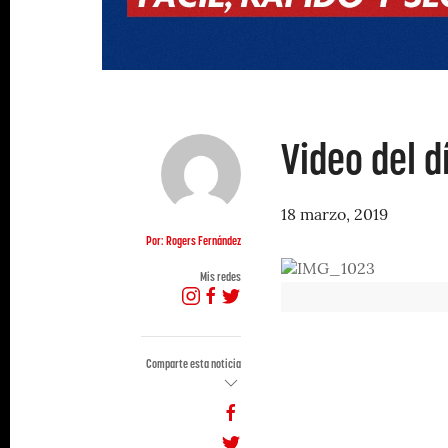
Video del d
18 marzo, 2019
Por: Rogers Fernández
Mis redes
Comparte esta noticia