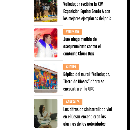
Valledupar recibirá la XIV
Exposición Equina Grado A con
los mejores ejemplares del país
VALLENATO
Juez niega medida de
aseguramiento contra el
cantante Churo Díaz
CULTURA
Réplica del mural “Valledupar,
Tierra de Dioses” ahora se
encuentra en la UPC
GENERALES
Las cifras de siniestralidad vial
en el Cesar encendieron las
alarmas de las autoridades