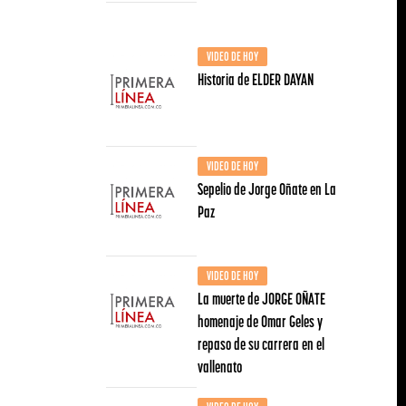
VIDEO DE HOY
Historia de ELDER DAYAN
VIDEO DE HOY
Sepelio de Jorge Oñate en La
Paz
VIDEO DE HOY
La muerte de JORGE OÑATE
homenaje de Omar Geles y
repaso de su carrera en el
vallenato