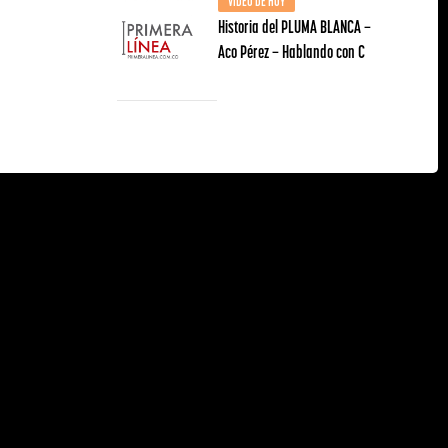
VIDEO DE HOY
Historia del PLUMA BLANCA –
Aco Pérez – Hablando con C