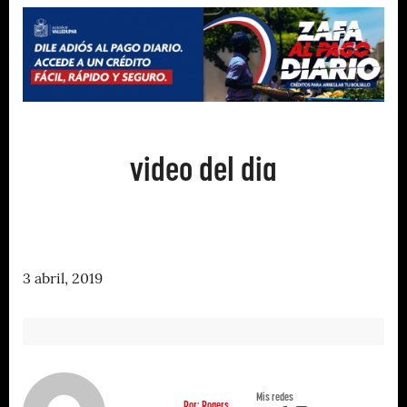
video del dia
3 abril, 2019
Mis redes
Por: Rogers