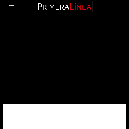
Primera
Línea