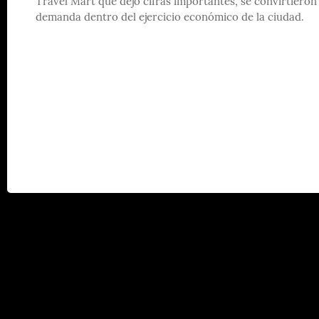
Travel Mart que dejó cifras importantes, se convirtieron
demanda dentro del ejercicio económico de la ciudad.