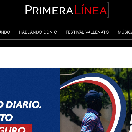
Primera
Línea
UNDO
HABLANDO CON C
FESTIVAL VALLENATO
MÚSIC