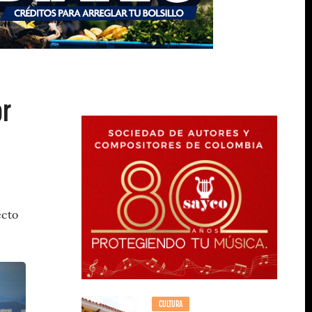
or
ecto
CULTURA