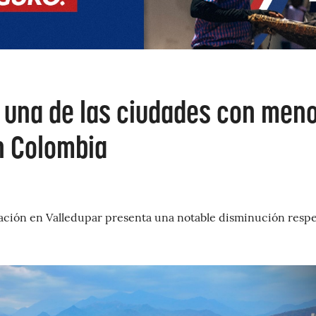
, una de las ciudades con men
n Colombia
nflación en Valledupar presenta una notable disminución resp