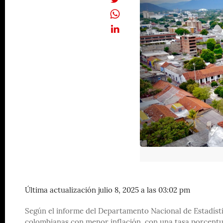
Última actualización julio 8, 2025 a las 03:02 pm
Según el informe del Departamento Nacional de Estadíst
colombianas con menor inflación, con una tasa porcentu