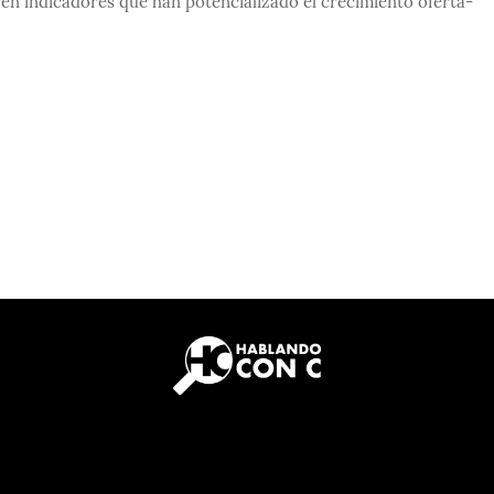
 en indicadores que han potencializado el crecimiento oferta-