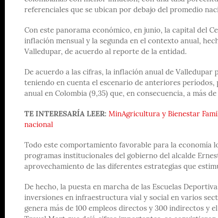
referenciales que se ubican por debajo del promedio nac
Con este panorama económico, en junio, la capital del Ce
inflación mensual y la segunda en el contexto anual, hec
Valledupar, de acuerdo al reporte de la entidad.
De acuerdo a las cifras, la inflación anual de Valledupar
teniendo en cuenta el escenario de anteriores períodos, 
anual en Colombia (9,35) que, en consecuencia, a más de 
TE INTERESARÍA LEER:
MinAgricultura y Bienestar Famil
nacional
Todo este comportamiento favorable para la economía loc
programas institucionales del gobierno del alcalde Erne
aprovechamiento de las diferentes estrategias que estim
De hecho, la puesta en marcha de las Escuelas Deportiva
inversiones en infraestructura vial y social en varios sec
genera más de 100 empleos directos y 300 indirectos y el