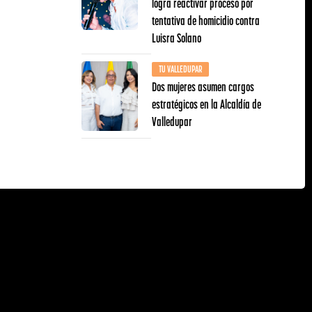
logra reactivar proceso por
tentativa de homicidio contra
Luisra Solano
TU VALLEDUPAR
Dos mujeres asumen cargos
estratégicos en la Alcaldía de
Valledupar