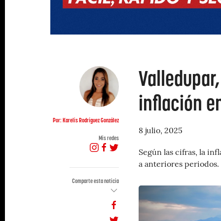
Valledupar
inflación e
Por: Karelis Rodríguez González
8 julio, 2025
Mis redes
Según las cifras, la i
a anteriores periodos.
Comparte esta noticia