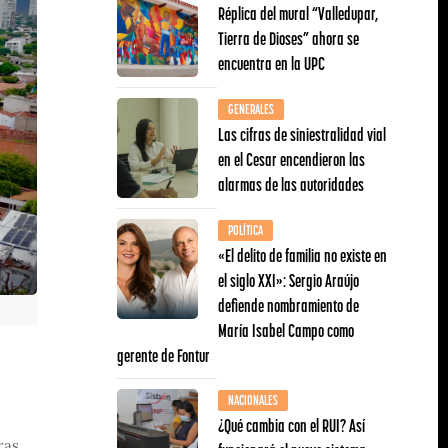
Réplica del mural “Valledupar,
Tierra de Dioses” ahora se
encuentra en la UPC
GENERALES
Las cifras de siniestralidad vial
en el Cesar encendieron las
alarmas de las autoridades
POLÍTICA
«El delito de familia no existe en
el siglo XXI»: Sergio Araújo
defiende nombramiento de
María Isabel Campo como
gerente de Fontur
NACIONALES
¿Qué cambia con el RUI? Así
ras