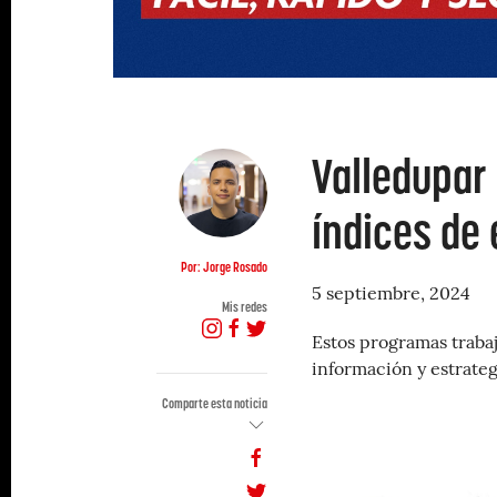
Valledupar 
índices de
Por: Jorge Rosado
5 septiembre, 2024
Mis redes
Estos programas traba
información y estrate
Comparte esta noticia