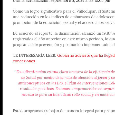
Última actualización septiembre 5, 2024 a las 10:05 pm
Como un logro significativo para el Valledupar, el Sist
una reducción en los índices de embarazos de adolescent
promoción de la educación sexual y el acceso a los servic
De acuerdo al reporte, la disminución alcanzó un 19.87 %,
registrados el año anterior en este mismo periodo, lo que 
programas de prevención y promoción implementados desd
TE INTERESARÍA LEER:
Gobierno advierte que ha llegad
concesiones
“Esta disminución es una clara muestra de la eficiencia de
de Salud por medio de la ruta de atención al joven y c
anticonceptivos en las IPS, el Plan de Intervenciones Co
resultados positivos. Estamos comprometidos en seguir
necesario para su buen desarrollo social y en materia 
Estos programas trabajan de manera integral para propo