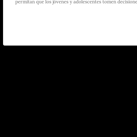
permitan que los jóvenes y adolescentes tomen decisione