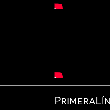
Primera
Lí