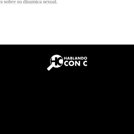
s sobre su dinámica sexual.