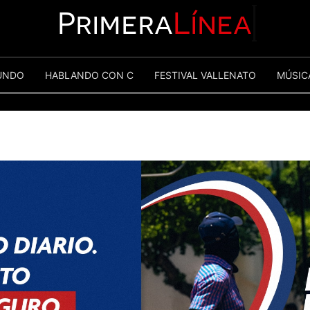
Primera
Línea
UNDO
HABLANDO CON C
FESTIVAL VALLENATO
MÚSIC