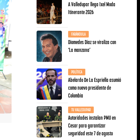
A Valledupar llega Ixel Moda
Itinerante 2026
FARÁNDULA
Diomedes Díaz se viraliza con
‘La manzana’
POLÍTICA
Abelardo De La Espriella asumió
como nuevo presidente de
Colombia
TU VALLEDUPAR
Autoridades instalan PMU en
Cesar para garantizar
seguridad este 7 de agosto