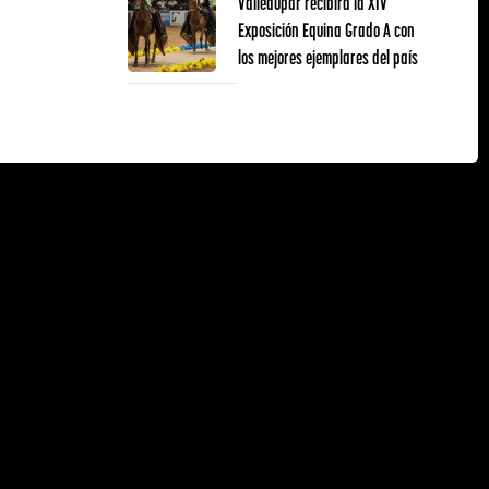
Valledupar recibirá la XIV
Exposición Equina Grado A con
los mejores ejemplares del país