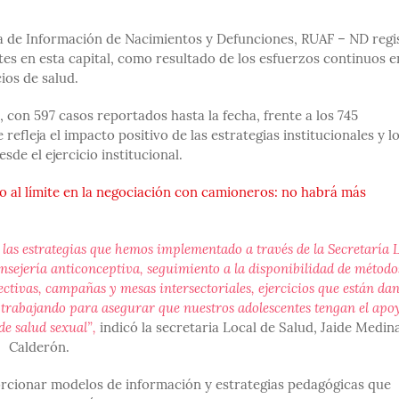
ema de Información de Nacimientos y Defunciones, RUAF – ND regi
es en esta capital, como resultado de los esfuerzos continuos e
ios de salud.
 con 597 casos reportados hasta la fecha, frente a los 745
refleja el impacto positivo de las estrategias institucionales y l
e el ejercicio institucional.
o al límite en la negociación con camioneros: no habrá más
 las estrategias que hemos implementado a través de la Secretaría 
onsejería anticonceptiva, seguimiento a la disponibilidad de método
lectivas, campañas y mesas intersectoriales, ejercicios que están da
 trabajando para asegurar que nuestros adolescentes tengan el apo
de salud sexual”,
indicó la secretaria Local de Salud, Jaide Medin
Calderón.
rcionar modelos de información y estrategias pedagógicas que