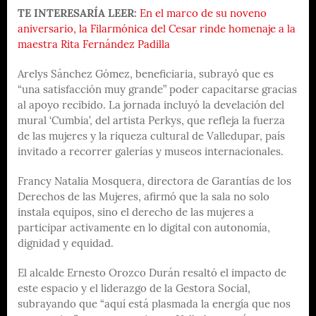
TE INTERESARÍA LEER:
En el marco de su noveno
aniversario, la Filarmónica del Cesar rinde homenaje a la
maestra Rita Fernández Padilla
Arelys Sánchez Gómez, beneficiaria, subrayó que es
“una satisfacción muy grande” poder capacitarse gracias
al apoyo recibido. La jornada incluyó la develación del
mural ‘Cumbia’, del artista Perkys, que refleja la fuerza
de las mujeres y la riqueza cultural de Valledupar, país
invitado a recorrer galerías y museos internacionales.
Francy Natalia Mosquera, directora de Garantías de los
Derechos de las Mujeres, afirmó que la sala no solo
instala equipos, sino el derecho de las mujeres a
participar activamente en lo digital con autonomía,
dignidad y equidad.
El alcalde Ernesto Orozco Durán resaltó el impacto de
este espacio y el liderazgo de la Gestora Social,
subrayando que “aquí está plasmada la energía que nos