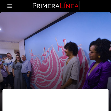
Primera
Línea