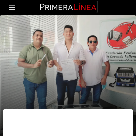
Primera
Línea