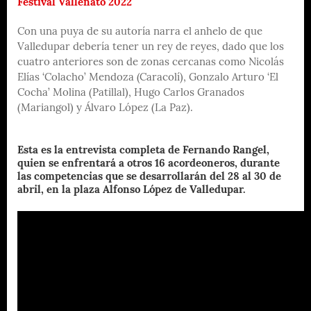
Festival Vallenato 2022
Con una puya de su autoría narra el anhelo de que
Valledupar debería tener un rey de reyes, dado que los
cuatro anteriores son de zonas cercanas como Nicolás
Elías ‘Colacho’ Mendoza (Caracolí), Gonzalo Arturo ‘El
Cocha’ Molina (Patillal), Hugo Carlos Granados
(Mariangol) y Álvaro López (La Paz).
Esta es la entrevista completa de Fernando Rangel,
quien se enfrentará a otros 16 acordeoneros, durante
las competencias que se desarrollarán del 28 al 30 de
abril, en la plaza Alfonso López de Valledupar.