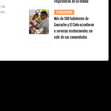
respiratorios de su familia
 la
TU VALLEDUPAR
tes.
Más de 500 habitantes de
Guacoche y El Cielo accedieron
a servicios institucionales sin
salir de sus comunidades