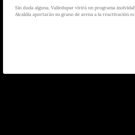
Sin duda alguna, Valledupar vivirá un programa inolvidab
Alcaldía aportarán su grano de arena a la reactivación e