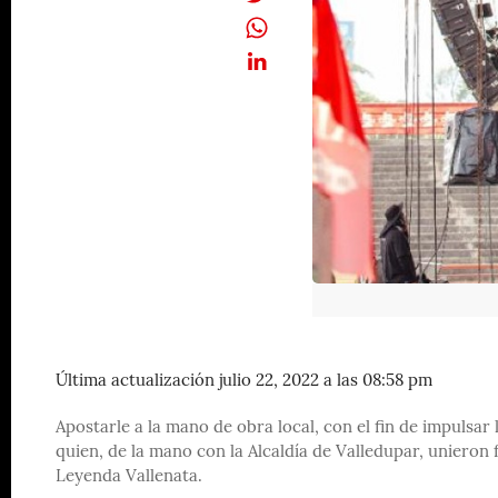
Última actualización julio 22, 2022 a las 08:58 pm
Apostarle a la mano de obra local, con el fin de impulsar
quien, de la mano con la Alcaldía de Valledupar, unieron
Leyenda Vallenata.