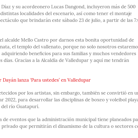
es Díaz y su acordeonero Lucas Dangond, incluyeron más de 500
 distintas localidades del escenario, así como tener el montaje
ectáculo que brindarán este sábado 23 de julio, a partir de las 7
 el alcalde Mello Castro por darnos esta bonita oportunidad de
nata, el templo del vallenato, porque no solo nosotros estaremo
 adquiriendo beneficios para sus familias y muchos vendedores
 días. Gracias a la Alcaldía de Valledupar y aquí me tendrán
 Dayán lanza ‘Para ustedes’ en Valledupar
tecidos por los artistas, sin embargo, también se convirtió en 
ar 2022, para desarrollar las disciplinas de boxeo y voleibol play
 del río Guatapurí.
 de eventos que la administración municipal tiene planeados p
er privado que permitirán el dinamismo de la cultura o sectores 