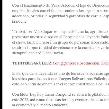
Con el lanzamiento de ‘Para Ustedes’, el hijo de Diomed
empleos locales con el fin de atender a los seguidores en
adecuado, brindar la seguridad y garantías de cara al esp
la noche.
“Trabajar en Valledupar es muy satisfactorio, agradezco
presentar nuestro disco en el Parque de la Leyenda Valle
el show, también habrá un grupo de personas laborando,
tendrán la oportunidad de rebuscarse la comida de varios
siempre”, declaró Elder Dayán.
TE INTERESARÁ LEER:
Con gigantesca producción, Elder
El Parque de la Leyenda es uno de los escenarios más ape
los sitios para los recientes Juegos Bolivarianos Valledup
esto con el fin de dinamizar el sector construido a orillas
Con Elder Dayán y Lucas Dangond se abrirá la plataforma
este 2022, así como distintas ferias y eventos de caráct
la economía y el medio ambiente.