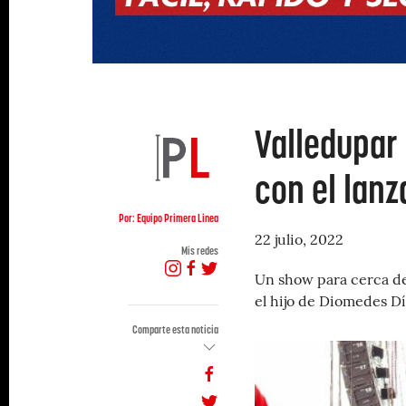
Valledupar
con el lan
Por: Equipo Primera Linea
22 julio, 2022
Mis redes
Un show para cerca de
el hijo de Diomedes Dí
Comparte esta noticia