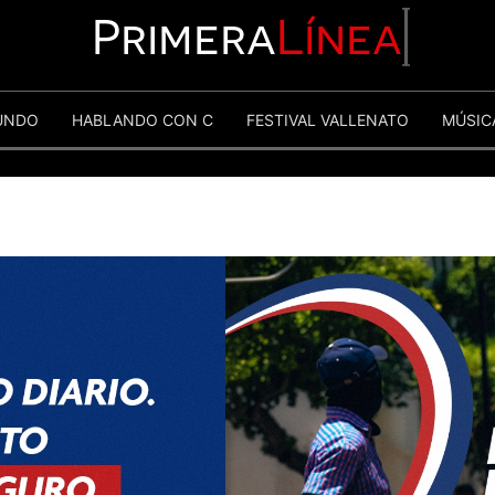
Primera
Línea
UNDO
HABLANDO CON C
FESTIVAL VALLENATO
MÚSIC