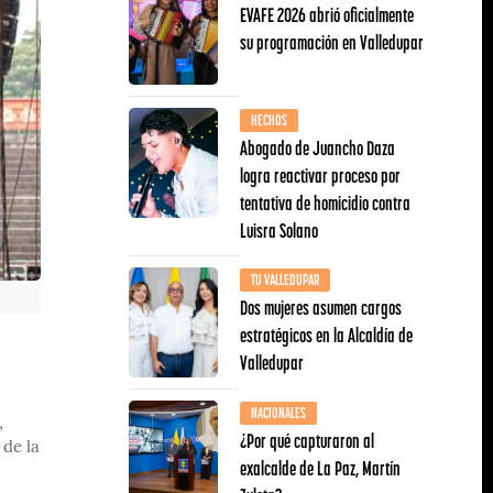
EVAFE 2026 abrió oficialmente
su programación en Valledupar
HECHOS
Abogado de Juancho Daza
logra reactivar proceso por
tentativa de homicidio contra
Luisra Solano
TU VALLEDUPAR
Dos mujeres asumen cargos
estratégicos en la Alcaldía de
Valledupar
NACIONALES
,
¿Por qué capturaron al
 de la
exalcalde de La Paz, Martín