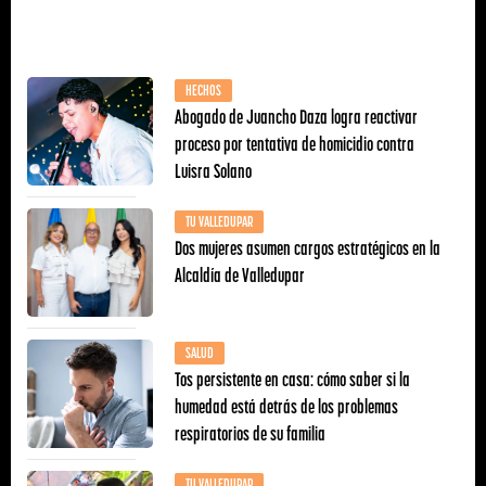
HECHOS
Abogado de Juancho Daza logra reactivar
proceso por tentativa de homicidio contra
Luisra Solano
TU VALLEDUPAR
Dos mujeres asumen cargos estratégicos en la
Alcaldía de Valledupar
SALUD
Tos persistente en casa: cómo saber si la
humedad está detrás de los problemas
respiratorios de su familia
TU VALLEDUPAR