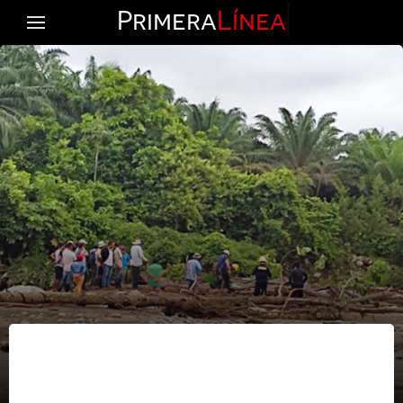
Primera
Línea