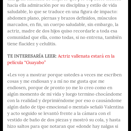
hacia ella admiración por su disciplina y estilo de vida
saludable, lo que se traduce en una figura de impacto:
abdomen plano, piernas y brazos definidos, músculos
marcados, en fin, un cuerpo saludable, sin embargo, la
actriz, madre de dos hijos quiso recordarle a toda esa
comunidad que ella, como todas, si no entrena, también
tiene flacidez y celulitis.
TE INTERESARÍA LEER:
Actriz vallenata estará en la
película “Guayabo”
«Les voy a mostrar porque ustedes a veces me escriben
cosas y me endiosan y a mí no me gusta que me
endiosen, porque de pronto yo me lo creo como en
algún momento de mi vida y luego termino chocándome
con la realidad y deprimiéndome por eso o causándome
algún daño de tipo emocional o mental» señaló Valentina
y acto seguido se levantó frente a la cámara con el
vestido de baño de dos piezas y mostró su cola, y hasta
hizo saltos para que notaran que «donde hay nalgas si