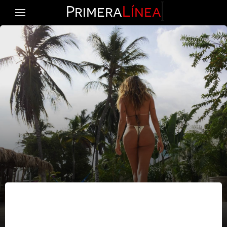
Primera
Línea