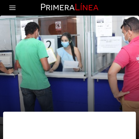
Primera
Línea