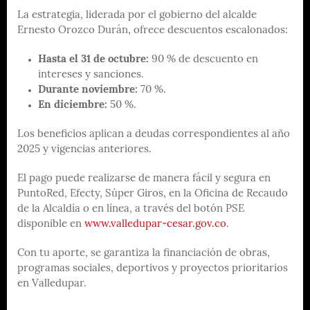
La estrategia, liderada por el gobierno del alcalde
Ernesto Orozco Durán, ofrece descuentos escalonados:
Hasta el 31 de octubre:
90 % de descuento en
intereses y sanciones.
Durante noviembre:
70 %.
En diciembre:
50 %.
Los beneficios aplican a deudas correspondientes al año
2025 y vigencias anteriores.
El pago puede realizarse de manera fácil y segura en
PuntoRed, Efecty, Súper Giros, en la Oficina de Recaudo
de la Alcaldía o en línea, a través del botón PSE
disponible en
www.valledupar-cesar.gov.co
.
Con tu aporte, se garantiza la financiación de obras,
programas sociales, deportivos y proyectos prioritarios
en Valledupar.