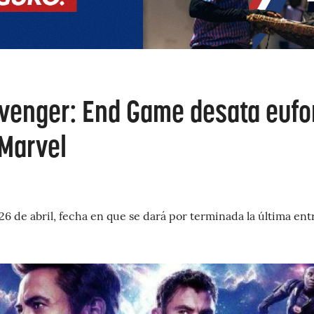
Avenger: End Game desata eufo
 Marvel
l 26 de abril, fecha en que se dará por terminada la última en