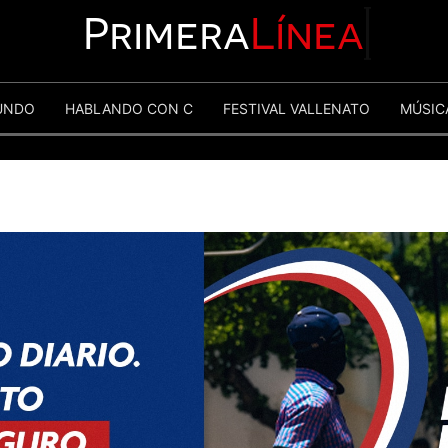
Primera
Línea
UNDO
HABLANDO CON C
FESTIVAL VALLENATO
MÚSIC