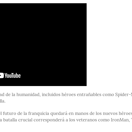
mitad de la humanidad, incluidos héroes entrañables como Spider
la.
el futuro de la franquicia quedará en manos de los nuevos héroe
esta batalla crucial corresponderá a los veteranos como IronMan,