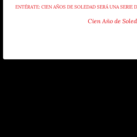
ENTÉRATE: CIEN AÑOS DE SOLEDAD SERÁ UNA SERIE D
Cien Año de Soled