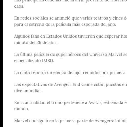
Las principales cadenas iniciaron la preventa del estre
caos.
En redes sociales se anunció que varios teatros y cines
para el estreno de la película más esperada del año.
Algunos fans en Estados Unidos tuvieron que esperar hor
minuto del 26 de abril.
La última película de superhéroes del Universo Marvel ser
especializado IMBD.
La cinta reunirá un elenco de lujo, reunidos por primera 
Las expectativas de Avenger: End Game están puestas en s
nivel mundial.
En la actualidad el trono pertenece a Avatar, estrenada e
mundo.
Marvel consiguió en la primera parte de Avengers: Infini