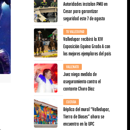
Autoridades instalan PMU en
Cesar para garantizar
seguridad este 7 de agosto
TU VALLEDUPAR
Valledupar recibirá la XIV
Exposición Equina Grado A con
los mejores ejemplares del país
VALLENATO
Juez niega medida de
aseguramiento contra el
cantante Churo Díaz
CULTURA
Réplica del mural “Valledupar,
Tierra de Dioses” ahora se
encuentra en la UPC