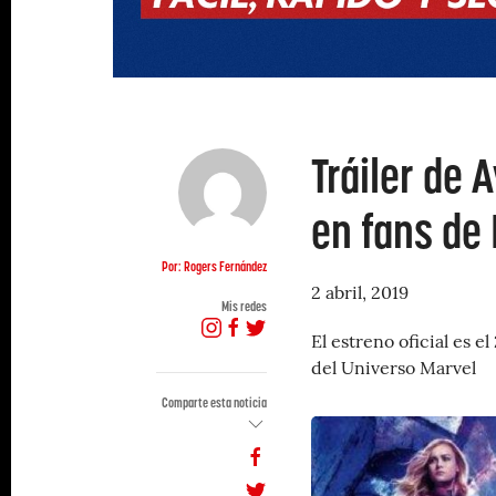
Tráiler de 
en fans de
Por: Rogers Fernández
2 abril, 2019
Mis redes
El estreno oficial es e
del Universo Marvel
Comparte esta noticia