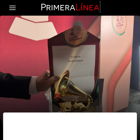
Primera
Línea