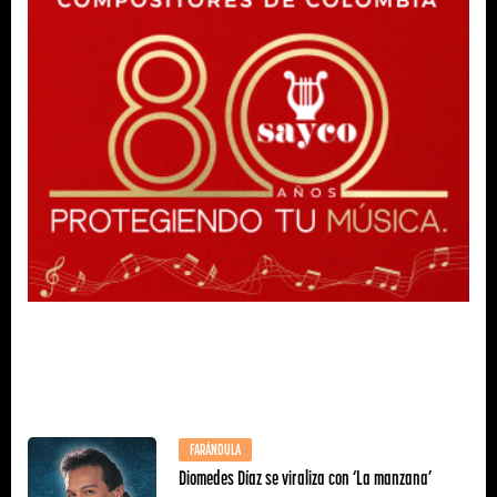
FARÁNDULA
Diomedes Díaz se viraliza con ‘La manzana’