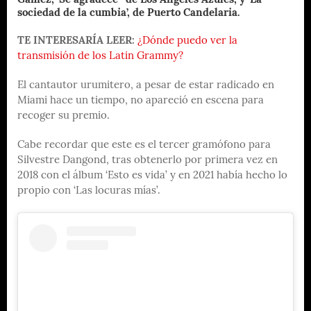
Gámez, ‘Se agradece’ de Los Ángeles Azules, y ‘La
sociedad de la cumbia’, de Puerto Candelaria.
TE INTERESARÍA LEER:
¿Dónde puedo ver la
transmisión de los Latin Grammy?
El cantautor urumitero, a pesar de estar radicado en
Miami hace un tiempo, no apareció en escena para
recoger su premio.
Cabe recordar que este es el tercer gramófono para
Silvestre Dangond, tras obtenerlo por primera vez en
2018 con el álbum ‘Esto es vida’ y en 2021 había hecho lo
propio con ‘Las locuras mías’.