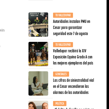
TU VALLEDUPAR
Autoridades instalan PMU en
Cesar para garantizar
sin
seguridad este 7 de agosto
TU VALLEDUPAR
a
Valledupar recibirá la XIV
Exposición Equina Grado A con
los mejores ejemplares del país
GENERALES
Las cifras de siniestralidad vial
en el Cesar encendieron las
alarmas de las autoridades
POLÍTICA