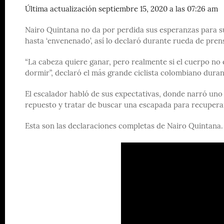
Última actualización septiembre 15, 2020 a las 07:26 am
Nairo Quintana no da por perdida sus esperanzas para su
hasta ‘envenenado’, así lo declaró durante rueda de pren
“La cabeza quiere ganar, pero realmente si el cuerpo no e
dormir”, declaró el más grande ciclista colombiano durant
El escalador habló de sus expectativas, donde narró uno
repuesto y tratar de buscar una escapada para recuperar
Esta son las declaraciones completas de Nairo Quintana.