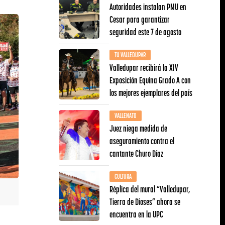
Autoridades instalan PMU en
Cesar para garantizar
seguridad este 7 de agosto
TU VALLEDUPAR
Valledupar recibirá la XIV
Exposición Equina Grado A con
los mejores ejemplares del país
VALLENATO
Juez niega medida de
aseguramiento contra el
cantante Churo Díaz
CULTURA
Réplica del mural “Valledupar,
Tierra de Dioses” ahora se
encuentra en la UPC