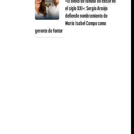
«El delito de familia no existe en
el siglo XXI»: Sergio Araújo
defiende nombramiento de
María Isabel Campo como
gerente de Fontur