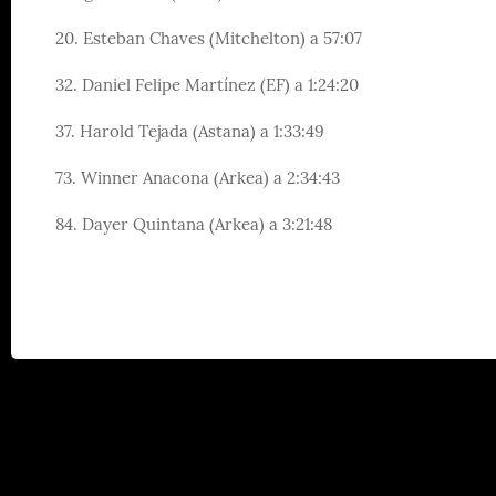
20. Esteban Chaves (Mitchelton) a 57:07
32. Daniel Felipe Martínez (EF) a 1:24:20
37. Harold Tejada (Astana) a 1:33:49
73. Winner Anacona (Arkea) a 2:34:43
84. Dayer Quintana (Arkea) a 3:21:48