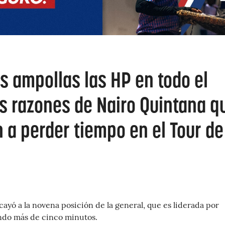
s ampollas las HP en todo el
as razones de Nairo Quintana q
n a perder tiempo en el Tour de
cayó a la novena posición de la general, que es liderada por
ndo más de cinco minutos.