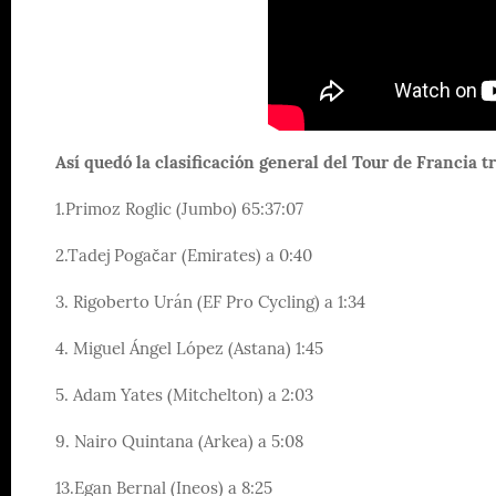
Así quedó la clasificación general del Tour de Francia tr
1.Primoz Roglic (Jumbo) 65:37:07
2.Tadej Pogačar (Emirates) a 0:40
3. Rigoberto Urán (EF Pro Cycling) a 1:34
4. Miguel Ángel López (Astana) 1:45
5. Adam Yates (Mitchelton) a 2:03
9. Nairo Quintana (Arkea) a 5:08
13.Egan Bernal (Ineos) a 8:25