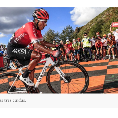
s tres caídas.