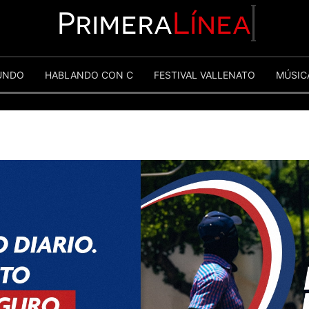
Primera
Línea
UNDO
HABLANDO CON C
FESTIVAL VALLENATO
MÚSIC