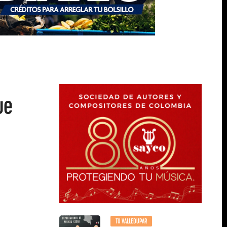
ue
TU VALLEDUPAR