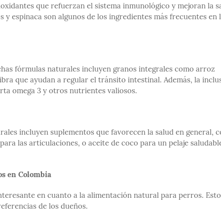
ioxidantes que refuerzan el sistema inmunológico y mejoran la s
s y espinaca son algunos de los ingredientes más frecuentes en 
has fórmulas naturales incluyen granos integrales como arroz
ibra que ayudan a regular el tránsito intestinal. Además, la inclu
rta omega 3 y otros nutrientes valiosos.
rales incluyen suplementos que favorecen la salud en general, 
para las articulaciones, o aceite de coco para un pelaje saludabl
os en Colombia
nteresante en cuanto a la alimentación natural para perros. Esto
referencias de los dueños.