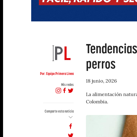
Tendencias
perros
Por: Equipo Primera Linea
18 junio, 2026
Mis redes
La alimentación natur
Colombia.
Comparte esta noticia