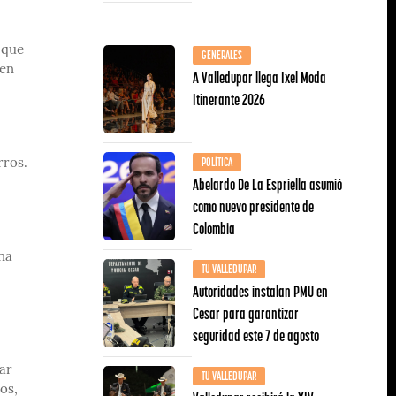
 que
GENERALES
 en
A Valledupar llega Ixel Moda
Itinerante 2026
POLÍTICA
rros.
Abelardo De La Espriella asumió
como nuevo presidente de
Colombia
na
TU VALLEDUPAR
Autoridades instalan PMU en
Cesar para garantizar
seguridad este 7 de agosto
ar
TU VALLEDUPAR
os,