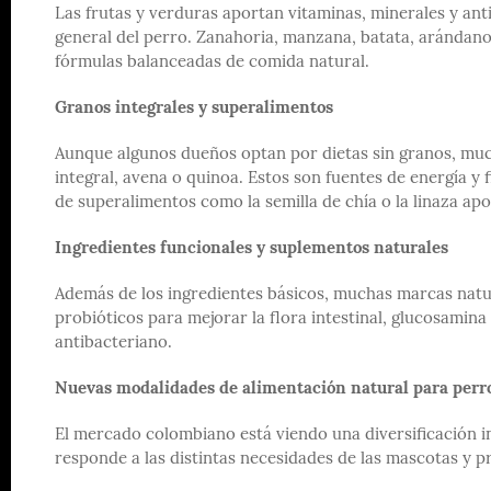
Las frutas y verduras aportan vitaminas, minerales y ant
general del perro. Zanahoria, manzana, batata, arándano
fórmulas balanceadas de comida natural.
Granos integrales y superalimentos
Aunque algunos dueños optan por dietas sin granos, muc
integral, avena o quinoa. Estos son fuentes de energía y f
de superalimentos como la semilla de chía o la linaza apo
Ingredientes funcionales y suplementos naturales
Además de los ingredientes básicos, muchas marcas natu
probióticos para mejorar la flora intestinal, glucosamina 
antibacteriano.
Nuevas modalidades de alimentación natural para perr
El mercado colombiano está viendo una diversificación i
responde a las distintas necesidades de las mascotas y p