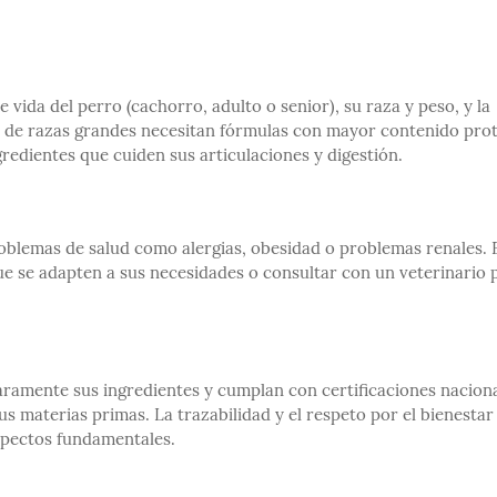
 vida del perro (cachorro, adulto o senior), su raza y peso, y la
s o de razas grandes necesitan fórmulas con mayor contenido pro
redientes que cuiden sus articulaciones y digestión.
oblemas de salud como alergias, obesidad o problemas renales. 
ue se adapten a sus necesidades o consultar con un veterinario 
ramente sus ingredientes y cumplan con certificaciones naciona
us materias primas. La trazabilidad y el respeto por el bienestar
spectos fundamentales.