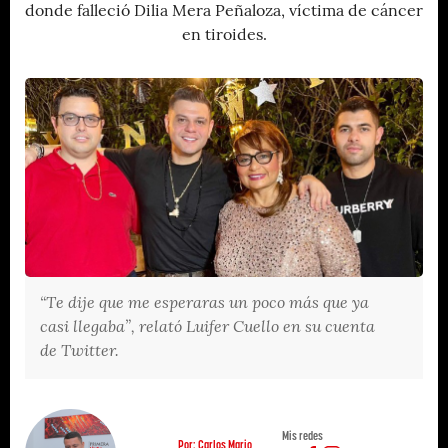
donde falleció Dilia Mera Peñaloza, víctima de cáncer
en tiroides.
“Te dije que me esperaras un poco más que ya
casi llegaba”, relató Luifer Cuello en su cuenta
de Twitter.
Mis redes
Por: Carlos Mario