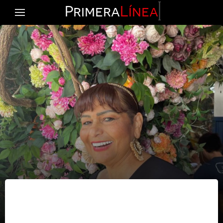
Primera
Línea