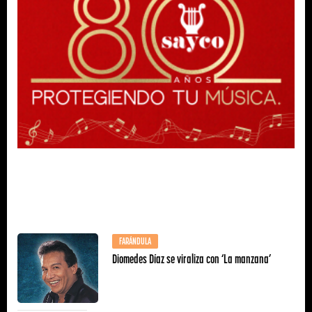
FARÁNDULA
Diomedes Díaz se viraliza con ‘La manzana’