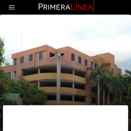
Primera
Línea