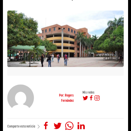
Mis redes
Por: Rogers
Fernández
Comparte esta noticia