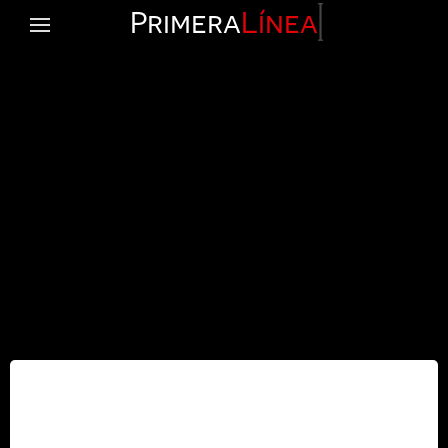
Primera
Línea