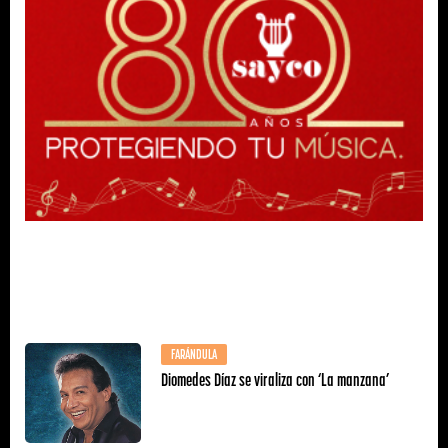
FARÁNDULA
Diomedes Díaz se viraliza con ‘La manzana’