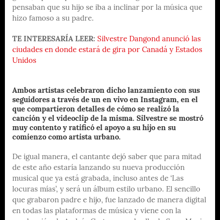
pensaban que su hijo se iba a inclinar por la música que
hizo famoso a su padre.
TE INTERESARÍA LEER:
Silvestre Dangond anunció las
ciudades en donde estará de gira por Canadá y Estados
Unidos
Ambos artistas celebraron dicho lanzamiento con sus
seguidores a través de un en vivo en Instagram, en el
que compartieron detalles de cómo se realizó la
canción y el videoclip de la misma. Silvestre se mostró
muy contento y ratificó el apoyo a su hijo en su
comienzo como artista urbano.
De igual manera, el cantante dejó saber que para mitad
de este año estaría lanzando su nueva producción
musical que ya está grabada, incluso antes de ‘Las
locuras mías’, y será un álbum estilo urbano. El sencillo
que grabaron padre e hijo, fue lanzado de manera digital
en todas las plataformas de música y viene con la