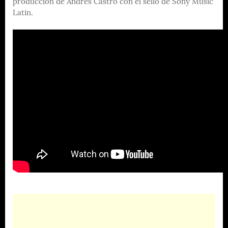
producción de Andrés Castro con el sello de Sony Music
Latin.