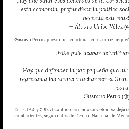
Hay que bajar esos acuerdos de la Constitu
esta economía, profundizar la política soc
necesita este país
— Álvaro Uribe Vélez 
Gustavo Petro
apuesta por continuar con la «paz pequeña
Uribe pide acabar definitiva
Hay que defender la paz pequeña que aun
regresan a las armas y luchar por el Gran 
para
— Gustavo Petro (@
Entre 1958 y 2012 el conflicto armado en Colombia
dejó c
combatientes, según datos del Centro Nacional de Memor