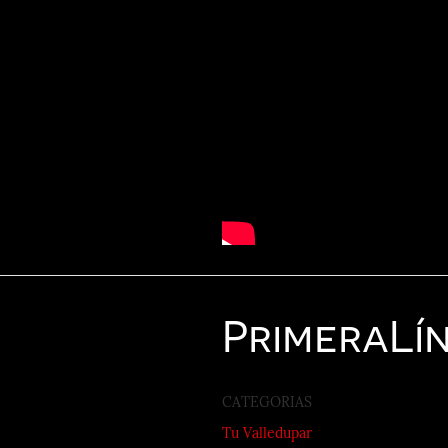
Primera
Lí
CATEGORIAS
Tu Valledupar