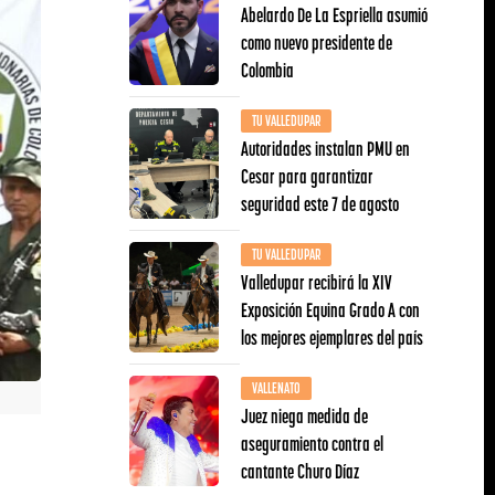
Abelardo De La Espriella asumió
como nuevo presidente de
Colombia
TU VALLEDUPAR
Autoridades instalan PMU en
Cesar para garantizar
seguridad este 7 de agosto
TU VALLEDUPAR
Valledupar recibirá la XIV
Exposición Equina Grado A con
los mejores ejemplares del país
VALLENATO
Juez niega medida de
aseguramiento contra el
cantante Churo Díaz