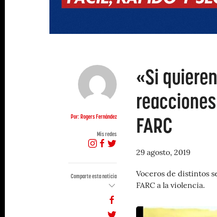
«Si quieren
reacciones 
FARC
Por: Rogers Fernández
Mis redes
29 agosto, 2019
Voceros de distintos s
Comparte esta noticia
FARC a la violencia.