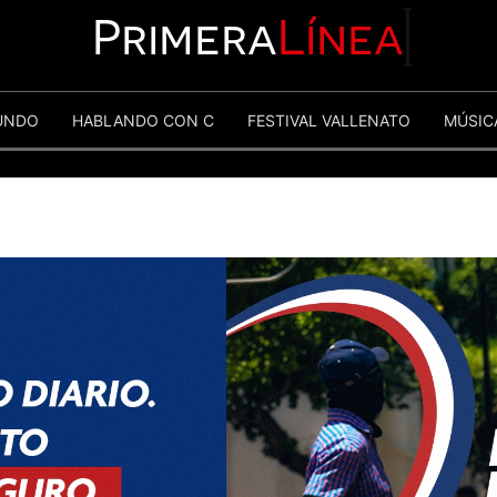
Primera
Línea
UNDO
HABLANDO CON C
FESTIVAL VALLENATO
MÚSIC