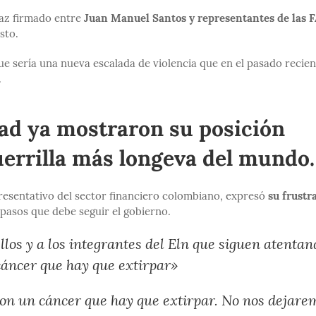
Paz firmado entre
Juan Manuel Santos y representantes de las 
sto.
que sería una nueva escalada de violencia que en el pasado recie
.
dad ya mostraron su posición
guerrilla más longeva del mundo.
resentativo del sector financiero colombiano, expresó
su frustr
 pasos que debe seguir el gobierno.
llos y a los integrantes del Eln que siguen atentan
cáncer que hay que extirpar»
Son un cáncer que hay que extirpar. No nos dejare