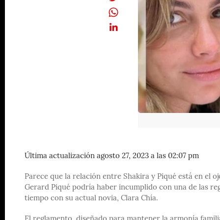
Última actualización agosto 27, 2023 a las 02:07 pm
Parece que la relación entre Shakira y Piqué está en el
Gerard Piqué podría haber incumplido con una de las reg
tiempo con su actual novia, Clara Chía.
El reglamento, diseñado para mantener la armonía familia