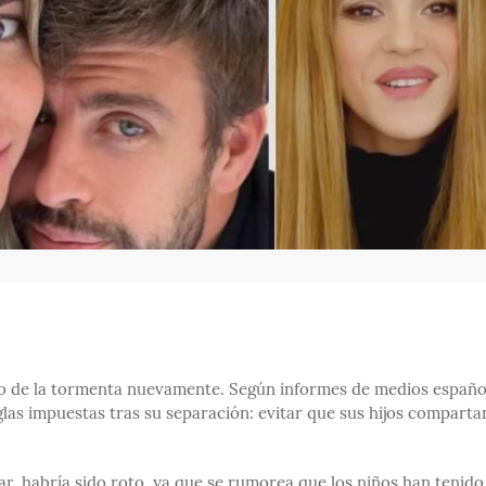
 ojo de la tormenta nuevamente. Según informes de medios españo
las impuestas tras su separación: evitar que sus hijos comparta
r, habría sido roto, ya que se rumorea que los niños han tenido