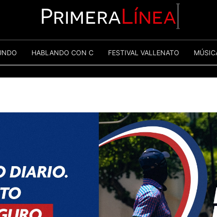
Primera
Línea
UNDO
HABLANDO CON C
FESTIVAL VALLENATO
MÚSIC