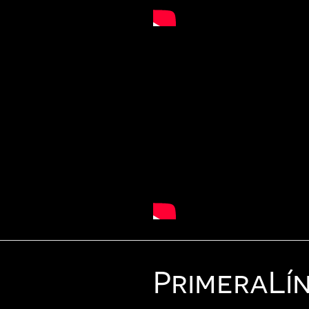
Primera
Lí