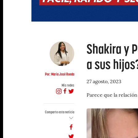
Shakira y P
a sus hijos
Por: María José Rueda
27 agosto, 2023
Mis redes
Parece que la relación
Comparte esta noticia