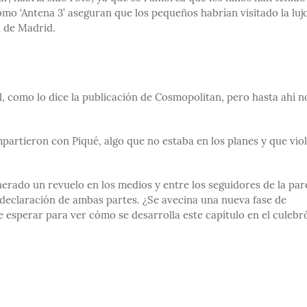
mo ‘Antena 3’ aseguran que los pequeños habrían visitado la luj
a de Madrid.
ol, como lo dice la publicación de Cosmopolitan, pero hasta ahí n
partieron con Piqué, algo que no estaba en los planes y que viol
rado un revuelo en los medios y entre los seguidores de la pare
declaración de ambas partes. ¿Se avecina una nueva fase de
e esperar para ver cómo se desarrolla este capítulo en el culebr