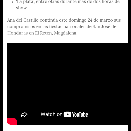
‘La plata’, entre otras durante más de dos horas de
show.
Ana del Castillo continúa este domingo 24 de marzo sus
compromisos en las fiestas patronales de San José de
Honduras en El Retén, Magdalena.