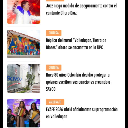
Juez niega medida de aseguramiento contra el
cantante Churo Díaz
CULTURA
Réplica del mural “Valledupar, Tierra de
Dioses” ahora se encuentra en la UPC
CULTURA
Hace 80 años Colombia decidió proteger a
quienes escriben sus canciones creando a
SAYCO
VALLENATO
EVAFE 2026 abrió oficialmente su programación
en Valledupar