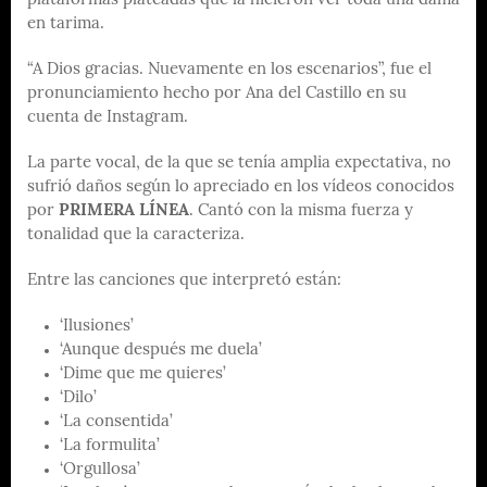
plataformas plateadas que la hicieron ver toda una dama
en tarima.
“A Dios gracias. Nuevamente en los escenarios”, fue el
pronunciamiento hecho por Ana del Castillo en su
cuenta de Instagram.
La parte vocal, de la que se tenía amplia expectativa, no
sufrió daños según lo apreciado en los vídeos conocidos
por
PRIMERA LÍNEA
. Cantó con la misma fuerza y
tonalidad que la caracteriza.
Entre las canciones que interpretó están:
‘Ilusiones’
‘Aunque después me duela’
‘Dime que me quieres’
‘Dilo’
‘La consentida’
‘La formulita’
‘Orgullosa’