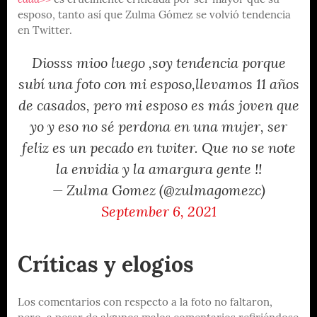
edad>>
es cruelmente criticada por ser mayor que su
esposo, tanto así que Zulma Gómez se volvió tendencia
en Twitter.
Diosss mioo luego ,soy tendencia porque
subí una foto con mi esposo,llevamos 11 años
de casados, pero mi esposo es más joven que
yo y eso no sé perdona en una mujer, ser
feliz es un pecado en twiter. Que no se note
la envidia y la amargura gente !!
— Zulma Gomez (@zulmagomezc)
September 6, 2021
Críticas y elogios
Los comentarios con respecto a la foto no faltaron,