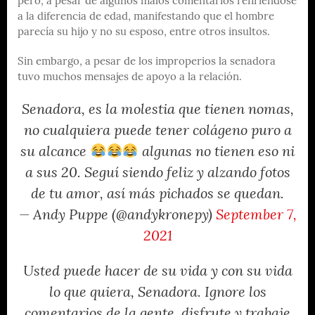
pero, a pesar de algunos malos comentarios refiriéndose
a la diferencia de edad, manifestando que el hombre
parecía su hijo y no su esposo, entre otros insultos.
Sin embargo, a pesar de los improperios la senadora
tuvo muchos mensajes de apoyo a la relación.
Senadora, es la molestia que tienen nomas,
no cualquiera puede tener colágeno puro a
su alcance
algunas no tienen eso ni
a sus 20. Seguí siendo feliz y alzando fotos
de tu amor, así más pichados se quedan.
— Andy Puppe (@andykronepy)
September 7,
2021
Usted puede hacer de su vida y con su vida
lo que quiera, Senadora. Ignore los
comentarios de la gente, disfrute y trabaje