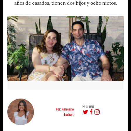
años de casados, tienen dos hijos y ocho nietos.
Mis redes
Por: Karolaine
Luckert