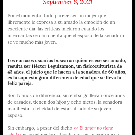
September 6, 2021
Por el momento, todo parece ser un mujer que
libremente le expresa a su amado la emoción de un
excelente día, las criticas iniciaron cuando los
internautas se dan cuenta que el esposo de la senadora
se ve mucho más joven.
Los curiosos usuarios buscaron quien es ese ser amado,
resulta ser Héctor Leguizamon, un fisicoculturista de
43 años, el juicio que le hacen a la senadora de 60 años,
es la supuesta gran diferencia de edad que se lleva la
feliz pareja.
Son 17 años de diferencia, sin embargo llevan once años
de casados, tienen dos hijos y ocho nietos, la senadora
manifiesta la felicidad de estar al lado de su joven
esposo.
Sin embargo, a pesar del dicho
<< El amor no tiene