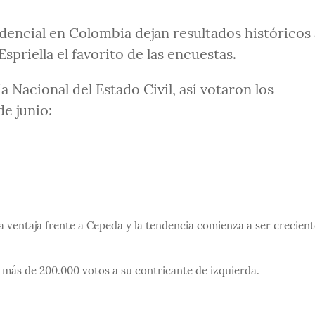
idencial en Colombia dejan resultados históricos 
spriella el favorito de las encuestas.
 Nacional del Estado Civil, así votaron los
e junio:
ma ventaja frente a Cepeda y la tendencia comienza a ser crecien
 más de 200.000 votos a su contricante de izquierda.