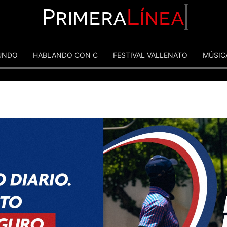
Primera
Línea
UNDO
HABLANDO CON C
FESTIVAL VALLENATO
MÚSIC