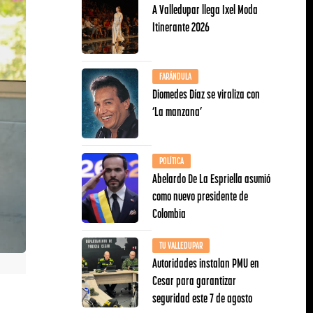
A Valledupar llega Ixel Moda
Itinerante 2026
FARÁNDULA
Diomedes Díaz se viraliza con
‘La manzana’
POLÍTICA
Abelardo De La Espriella asumió
como nuevo presidente de
Colombia
TU VALLEDUPAR
Autoridades instalan PMU en
Cesar para garantizar
seguridad este 7 de agosto