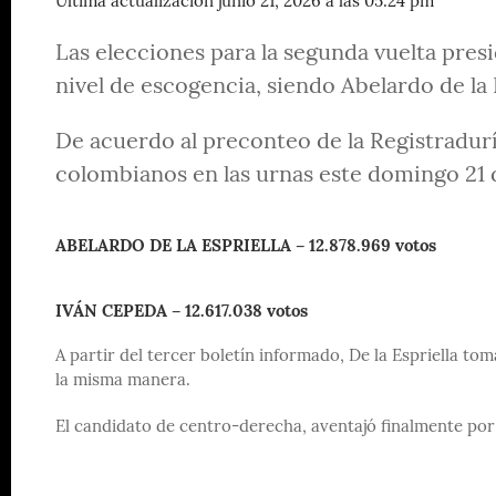
Última actualización junio 21, 2026 a las 05:24 pm
Las elecciones para la segunda vuelta pres
nivel de escogencia, siendo Abelardo de la E
De acuerdo al preconteo de la Registraduría
colombianos en las urnas este domingo 21 d
ABELARDO DE LA ESPRIELLA – 12.878.969 votos
IVÁN CEPEDA – 12.617.038 votos
A partir del tercer boletín informado, De la Espriella to
la misma manera.
El candidato de centro-derecha, aventajó finalmente por