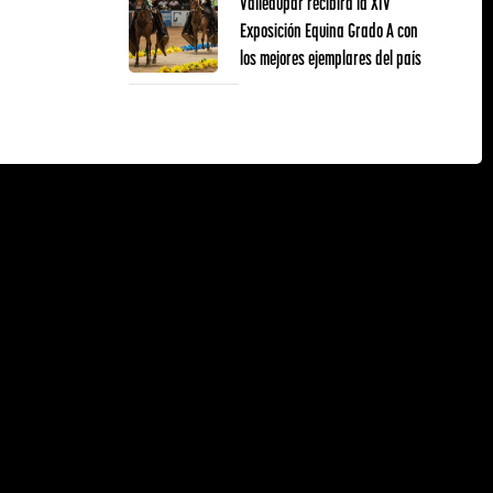
Valledupar recibirá la XIV
Exposición Equina Grado A con
los mejores ejemplares del país