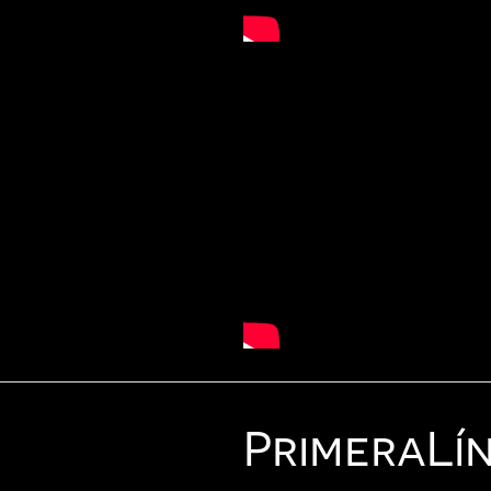
Primera
Lí