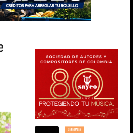
e
GENERALES