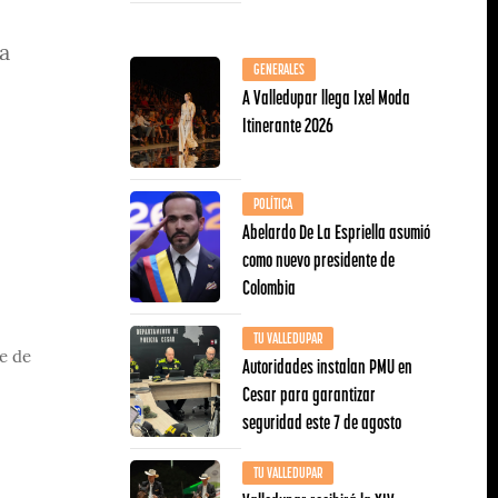
a
GENERALES
A Valledupar llega Ixel Moda
Itinerante 2026
POLÍTICA
Abelardo De La Espriella asumió
como nuevo presidente de
Colombia
TU VALLEDUPAR
te de
Autoridades instalan PMU en
Cesar para garantizar
seguridad este 7 de agosto
TU VALLEDUPAR