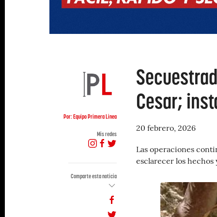
Secuestrad
Cesar; ins
Por: Equipo Primera Linea
20 febrero, 2026
Mis redes
Las operaciones contin
esclarecer los hechos y
Comparte esta noticia