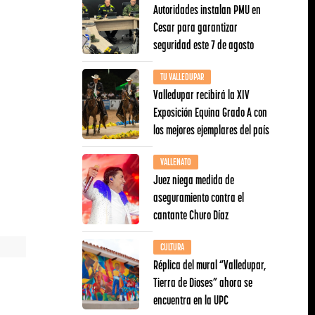
Autoridades instalan PMU en
Cesar para garantizar
seguridad este 7 de agosto
TU VALLEDUPAR
Valledupar recibirá la XIV
Exposición Equina Grado A con
los mejores ejemplares del país
VALLENATO
Juez niega medida de
aseguramiento contra el
cantante Churo Díaz
CULTURA
Réplica del mural “Valledupar,
Tierra de Dioses” ahora se
encuentra en la UPC