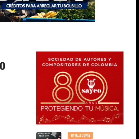
do
TU VALLEDUPAR