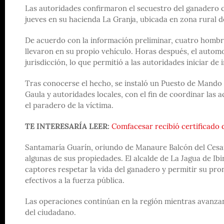
Las autoridades confirmaron el secuestro del ganadero 
jueves en su hacienda La Granja, ubicada en zona rural de
De acuerdo con la información preliminar, cuatro hombre
llevaron en su propio vehículo. Horas después, el autom
jurisdicción, lo que permitió a las autoridades iniciar de
Tras conocerse el hecho, se instaló un Puesto de Mando U
Gaula y autoridades locales, con el fin de coordinar las 
el paradero de la víctima.
TE INTERESARÍA LEER:
Comfacesar recibió certificado 
Santamaría Guarín, oriundo de Manaure Balcón del Cesar
algunas de sus propiedades. El alcalde de La Jagua de Ib
captores respetar la vida del ganadero y permitir su pron
efectivos a la fuerza pública.
Las operaciones continúan en la región mientras avanzan 
del ciudadano.