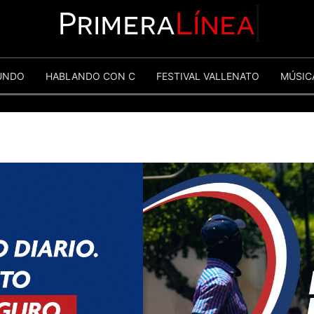
Primera
Línea
UNDO
HABLANDO CON C
FESTIVAL VALLENATO
MÚSIC