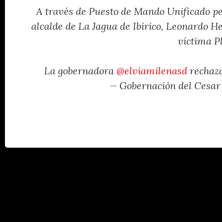
A través de Puesto de Mando Unificado per
alcalde de La Jagua de Ibirico, Leonardo H
víctima P
La gobernadora
@elviamilenasd
rechaza
— Gobernación del Cesa