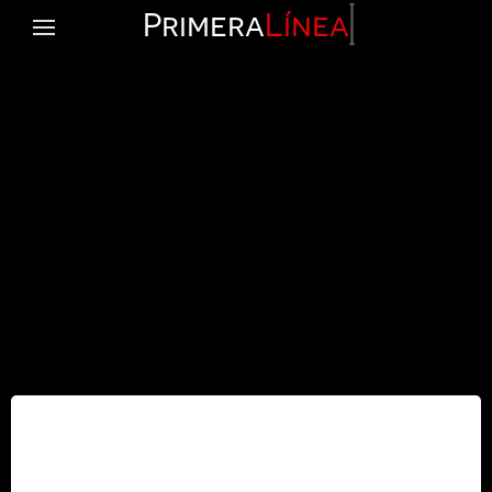
Primera
Línea