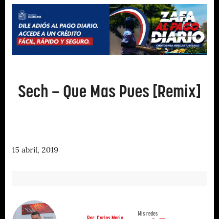
Sech – Que Mas Pues [Remix]
15 abril, 2019
Mis redes
Por: Carlos Mario