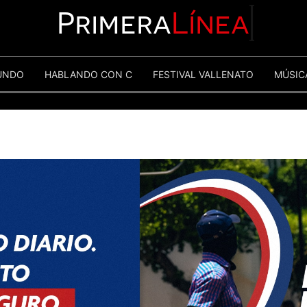
Primera
Línea
UNDO
HABLANDO CON C
FESTIVAL VALLENATO
MÚSIC