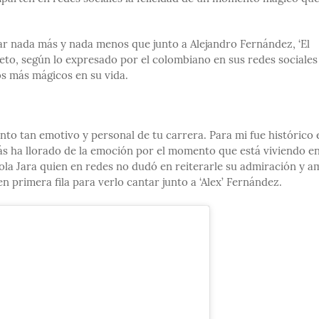
tar nada más y nada menos que junto a Alejandro Fernández, ‘El
ueto, según lo expresado por el colombiano en sus redes sociales
os más mágicos en su vida.
o tan emotivo y personal de tu carrera. Para mi fue histórico 
ás ha llorado de la emoción por el momento que está viviendo e
aola Jara quien en redes no dudó en reiterarle su admiración y a
n primera fila para verlo cantar junto a ‘Alex’ Fernández.