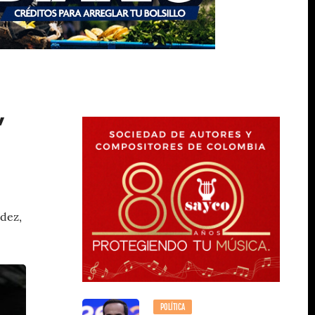
,
ndez,
POLÍTICA