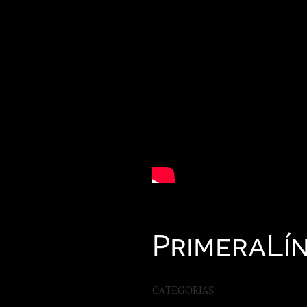
Primera
Lí
CATEGORIAS