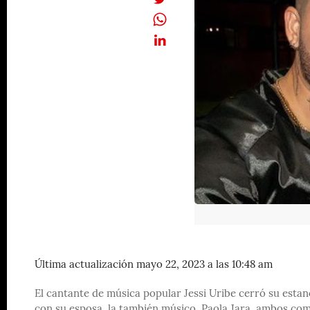
Última actualización mayo 22, 2023 a las 10:48 am
El cantante de música popular Jessi Uribe cerró su esta
con su esposa, la también músico, Paola Jara, ambos co