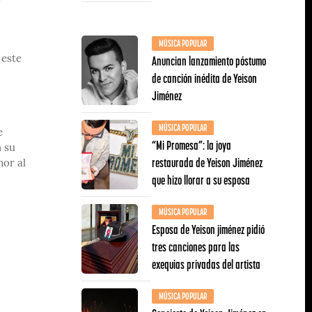
MÚSICA POPULAR
Anuncian lanzamiento póstumo
 este
de canción inédita de Yeison
Jiménez
MÚSICA POPULAR
e
“Mi Promesa”: la joya
n su
restaurada de Yeison Jiménez
mor al
que hizo llorar a su esposa
MÚSICA POPULAR
Esposa de Yeison jiménez pidió
tres canciones para las
exequias privadas del artista
MÚSICA POPULAR