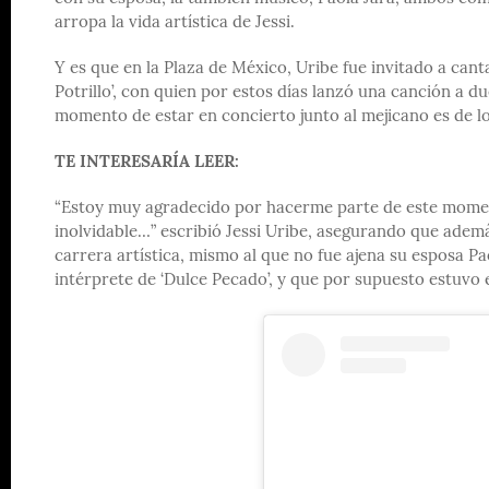
arropa la vida artística de Jessi.
Y es que en la Plaza de México, Uribe fue invitado a can
Potrillo’, con quien por estos días lanzó una canción a d
momento de estar en concierto junto al mejicano es de l
TE INTERESARÍA LEER:
“Estoy muy agradecido por hacerme parte de este moment
inolvidable…” escribió Jessi Uribe, asegurando que adem
carrera artística, mismo al que no fue ajena su esposa P
intérprete de ‘Dulce Pecado’, y que por supuesto estuvo e