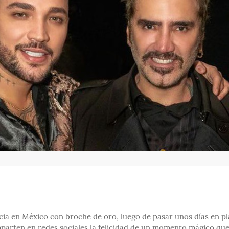
ncia en México con broche de oro, luego de pasar unos días en p
mparten en redes sociales la felicidad de un momento mágico qu