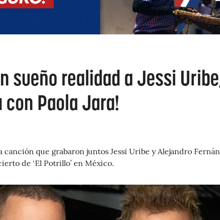
un sueño realidad a Jessi Uribe
a con Paola Jara!
 la canción que grabaron juntos Jessi Uribe y Alejandro Ferná
erto de ‘El Potrillo’ en México.