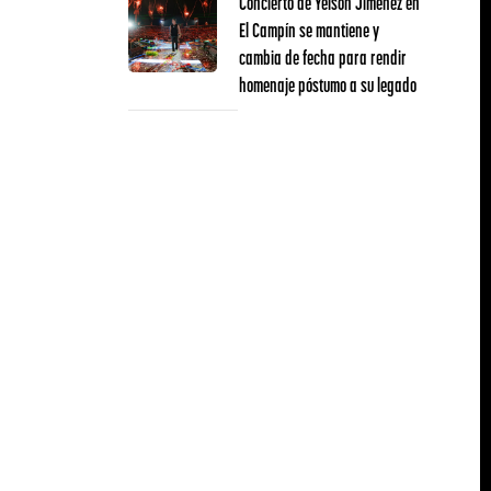
Concierto de Yeison Jiménez en
El Campín se mantiene y
cambia de fecha para rendir
homenaje póstumo a su legado