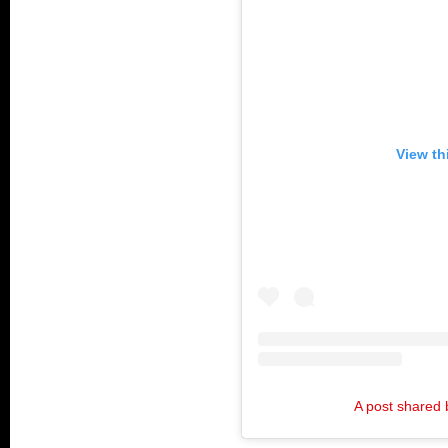
View th
A post shared 