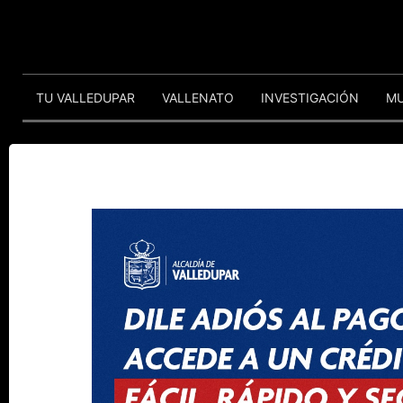
TU VALLEDUPAR
VALLENATO
INVESTIGACIÓN
M