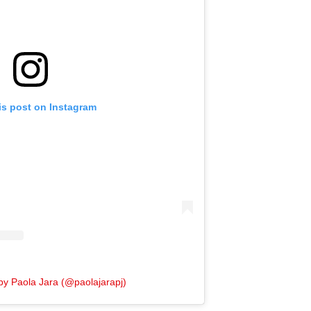
is post on Instagram
by Paola Jara (@paolajarapj)