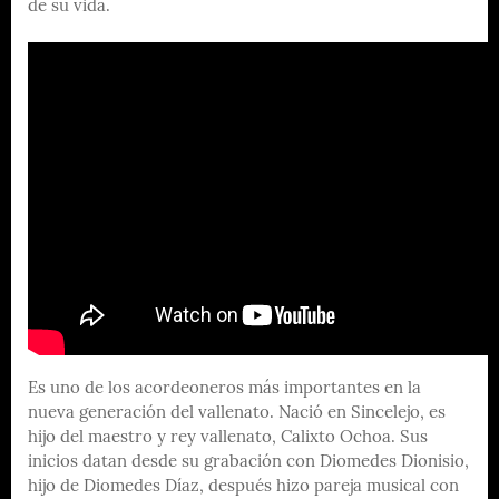
de su vida.
Es uno de los acordeoneros más importantes en la
nueva generación del vallenato. Nació en Sincelejo, es
hijo del maestro y rey vallenato, Calixto Ochoa. Sus
inicios datan desde su grabación con Diomedes Dionisio,
hijo de Diomedes Díaz, después hizo pareja musical con