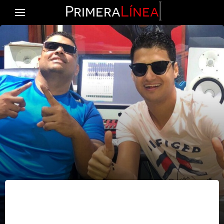
Primera
Línea