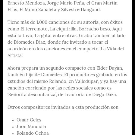
Ernesto Mendoza, Jorge Mario Peña, el Gran Martín
Elías, El Mono Zabaleta y Silvestre Dangond.
Tiene más de 1.000 canciones de su autoría, con éxitos
como El terremoto, La ciquitrilla, Borracho beso, Aquí
está lo tuyo, La gota, entre otras. Grabó también al lado
de Diomedes Díaz, donde fue invitado a tocar el
acordeón en dos canciones en el compacto ‘La Vida del
Artista’.
Ahora prepara un segundo compacto con Elder Dayán,
también hijo de Diomedes. El producto es grabado en los
estudios del mismo Rolando, en Valledupar, y ya hay una
canción corriendo por las redes sociales como es
‘Señorita desconfianza’, de la autoría de Diego Daza.
Otros compositores invitados a esta producción son:
Omar Geles
Jhon Mindiola
Rolando Ochoa