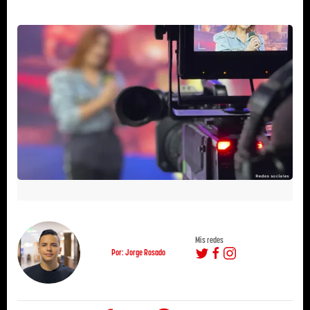
Mis redes
Por: Jorge Rosado