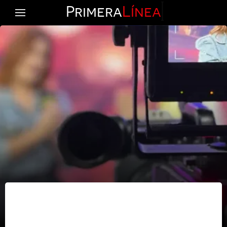
Primera
Línea