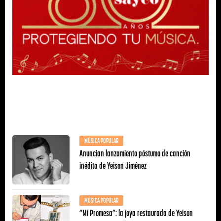
MÚSICA POPULAR
Anuncian lanzamiento póstumo de canción
inédita de Yeison Jiménez
MÚSICA POPULAR
“Mi Promesa”: la joya restaurada de Yeison