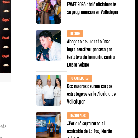
EVAFE 2026 abrió oficialmente
su programación en Valledupar
HECHOS
Abogado de Juancho Daza
logra reactivar proceso por
tentativa de homicidio contra
Luisra Solano
TU VALLEDUPAR
Dos mujeres asumen cargos
estratégicos en la Alcaldía de
Valledupar
NACIONALES
¿Por qué capturaron al
aís.
exalcalde de La Paz, Martín