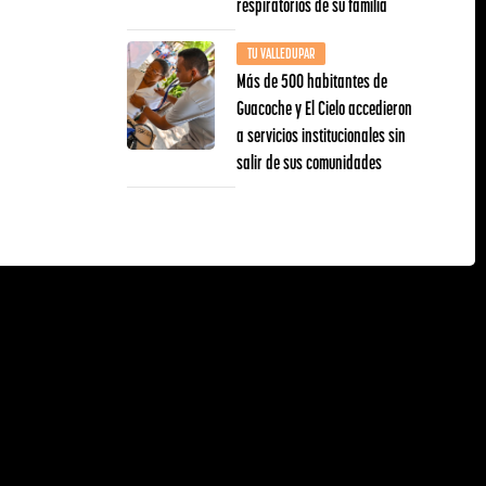
respiratorios de su familia
TU VALLEDUPAR
Más de 500 habitantes de
Guacoche y El Cielo accedieron
a servicios institucionales sin
salir de sus comunidades