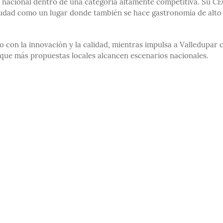
o nacional dentro de una categoría altamente competitiva. Su CE
a ciudad como un lugar donde también se hace gastronomía de alto
 con la innovación y la calidad, mientras impulsa a Valledupar
ue más propuestas locales alcancen escenarios nacionales.