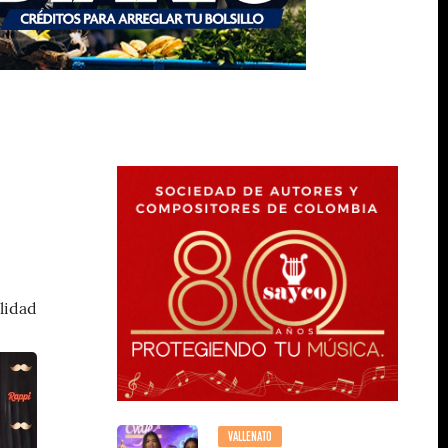
lidad
VALLENATO