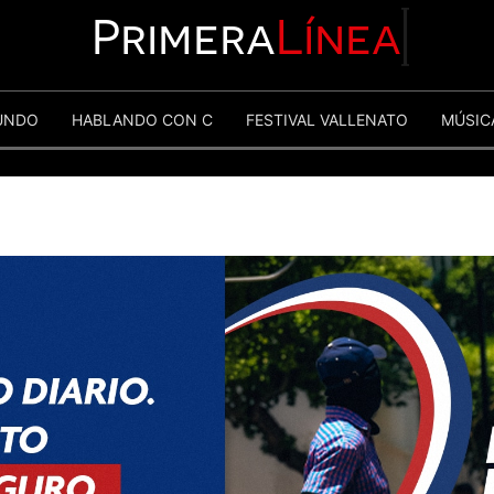
Primera
Línea
UNDO
HABLANDO CON C
FESTIVAL VALLENATO
MÚSIC