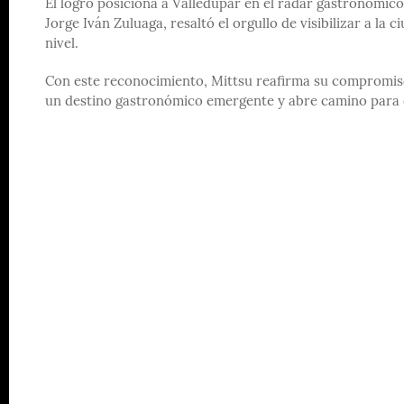
El logro posiciona a Valledupar en el radar gastronómic
Jorge Iván Zuluaga, resaltó el orgullo de visibilizar a l
nivel.
Con este reconocimiento, Mittsu reafirma su compromiso
un destino gastronómico emergente y abre camino para q