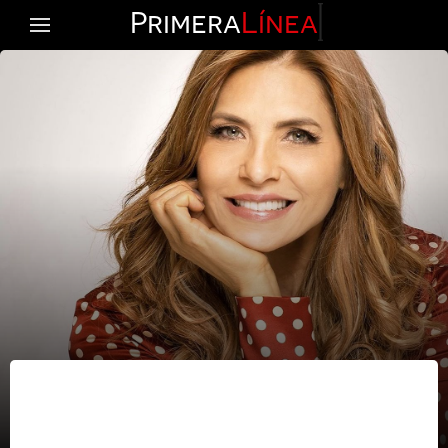
Primera
Línea