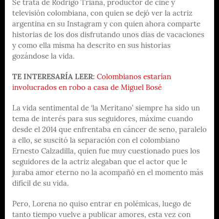
Se trata de Rodrigo Triana, productor de cine y
televisión colombiana, con quien se dejó ver la actriz
argentina en su Instagram y con quien ahora comparte
historias de los dos disfrutando unos días de vacaciones
y como ella misma ha descrito en sus historias
gozándose la vida.
TE INTERESARÍA LEER:
Colombianos estarían
involucrados en robo a casa de Miguel Bosé
La vida sentimental de ‘la Meritano’ siempre ha sido un
tema de interés para sus seguidores, máxime cuando
desde el 2014 que enfrentaba en cáncer de seno, paralelo
a ello, se suscitó la separación con el colombiano
Ernesto Calzadilla, quien fue muy cuestionado pues los
seguidores de la actriz alegaban que el actor que le
juraba amor eterno no la acompañó en el momento más
difícil de su vida.
Pero, Lorena no quiso entrar en polémicas, luego de
tanto tiempo vuelve a publicar amores, esta vez con