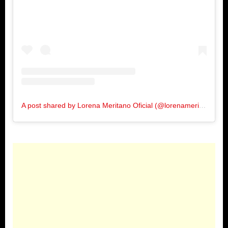
A post shared by Lorena Meritano Oficial (@lorenameritanooficial)