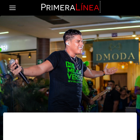
Primera
Línea