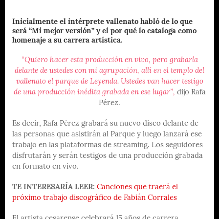
Inicialmente el intérprete vallenato habló de lo que
será “Mi mejor versión” y el por qué lo cataloga como
homenaje a su carrera artística.
“Quiero hacer esta producción en vivo, pero grabarla
delante de ustedes con mi agrupación, allí en el templo del
vallenato el parque de Leyenda. Ustedes van hacer testigo
de una producción inédita grabada en ese lugar”,
dijo Rafa
Pérez.
Es decir, Rafa Pérez grabará su nuevo disco delante de
las personas que asistirán al Parque y luego lanzará ese
trabajo en las plataformas de streaming. Los seguidores
disfrutarán y serán testigos de una producción grabada
en formato en vivo.
TE INTERESARÍA LEER:
Canciones que traerá el
próximo trabajo discográfico de Fabián Corrales
El artista cesarense celebrará 15 años de carrera