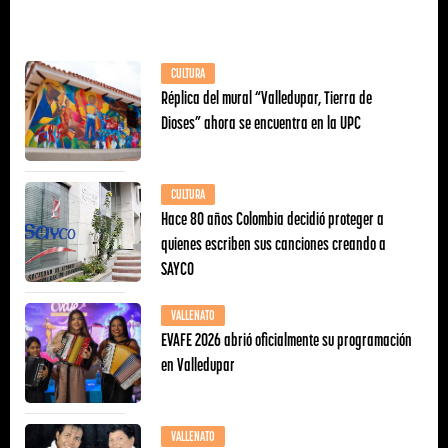
CULTURA
Réplica del mural “Valledupar, Tierra de
Dioses” ahora se encuentra en la UPC
CULTURA
Hace 80 años Colombia decidió proteger a
quienes escriben sus canciones creando a
SAYCO
VALLENATO
EVAFE 2026 abrió oficialmente su programación
en Valledupar
VALLENATO