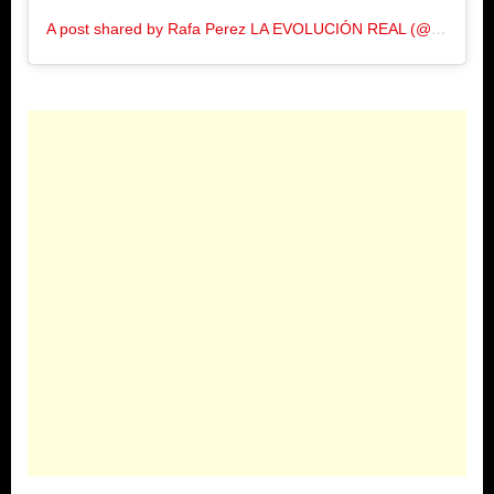
A post shared by Rafa Perez LA EVOLUCIÓN REAL (@rafaperezlaevolucion)