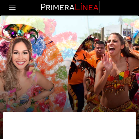
Primera
Línea