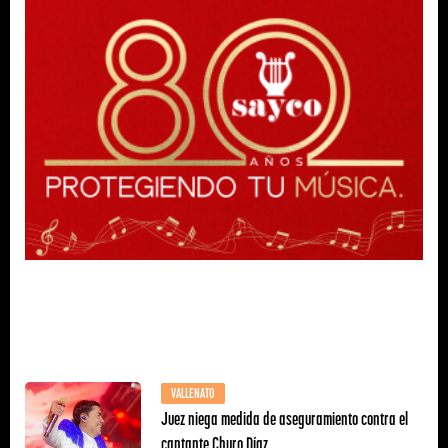
VALLENATO
Juez niega medida de aseguramiento contra el
cantante Churo Díaz