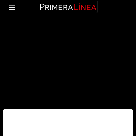
Primera
Línea