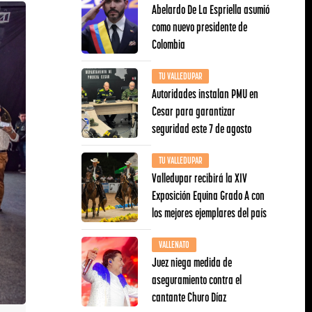
Abelardo De La Espriella asumió
como nuevo presidente de
Colombia
TU VALLEDUPAR
Autoridades instalan PMU en
Cesar para garantizar
seguridad este 7 de agosto
TU VALLEDUPAR
Valledupar recibirá la XIV
Exposición Equina Grado A con
los mejores ejemplares del país
VALLENATO
Juez niega medida de
aseguramiento contra el
cantante Churo Díaz