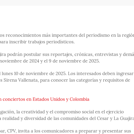
 los reconocimientos más importantes del periodismo en la regió
ra inscribir trabajos periodísticos.
ira podrán postular sus reportajes, crónicas, entrevistas y dem
e noviembre de 2024 y el 9 de noviembre de 2025.
 el lunes 10 de noviembre de 2025. Los interesados deben ingresar 
os Sirena Vallenata, para conocer las categorías y requisitos de
on conciertos en Estados Unidos y Colombia
gación, la creatividad y el compromiso social en el ejercicio
la realidad y diversidad de las comunidades del Cesar y La Guajir
par, CPV, invita a los comunicadores a preparar y presentar sus