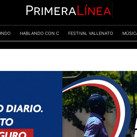
Primera
Línea
UNDO
HABLANDO CON C
FESTIVAL VALLENATO
MÚSIC