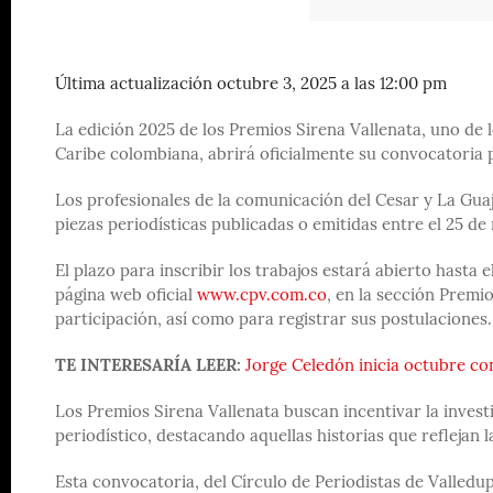
Última actualización octubre 3, 2025 a las 12:00 pm
La edición 2025 de los Premios Sirena Vallenata, uno de
Caribe colombiana, abrirá oficialmente su convocatoria pa
Los profesionales de la comunicación del Cesar y La Guaj
piezas periodísticas publicadas o emitidas entre el 25 d
El plazo para inscribir los trabajos estará abierto hasta
página web oficial
www.cpv.com.co
, en la sección Premi
participación, así como para registrar sus postulaciones.
TE INTERESARÍA LEER:
Jorge Celedón inicia octubre c
Los Premios Sirena Vallenata buscan incentivar la investi
periodístico, destacando aquellas historias que reflejan 
Esta convocatoria, del Círculo de Periodistas de Valledu