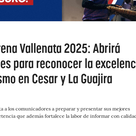
rena Vallenata 2025: Abrirá
nes para reconocer la excelenc
smo en Cesar y La Guajira
ta a los comunicadores a preparar y presentar sus mejores
tencia que además fortalece la labor de informar con calida