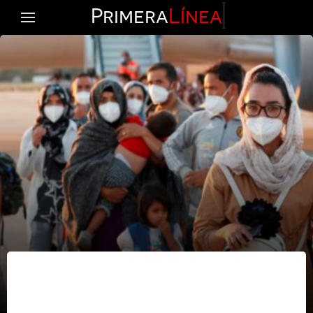
Primera
Línea