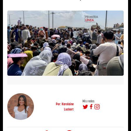
Mis redes
Por: Karolaine
Luckert