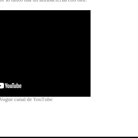
or lo tanto usa un antibacterial con olor.
Vogue canal de YouTube