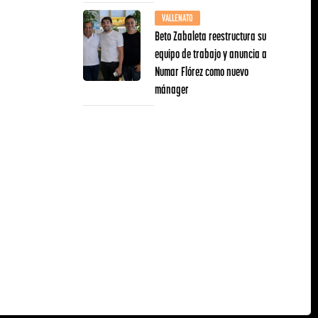
VALLENATO
Beto Zabaleta reestructura su
equipo de trabajo y anuncia a
Numar Flórez como nuevo
mánager