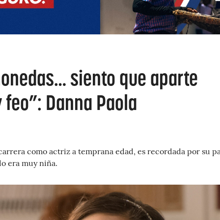
monedas… siento que aparte
 feo”: Danna Paola
 carrera como actriz a temprana edad, es recordada por su p
do era muy niña.