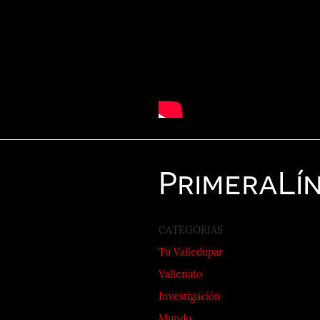
Primera
Lí
CATEGORIAS
Tu Valledupar
Vallenato
Investigación
Mundo