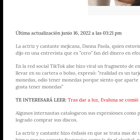
Última actualización junio 16, 2022 a las 03:21 pm
La actriz y cantante mejicana, Danna Paola, quien estuvier
dijo en una entrevista que es ”cero” fan del dinero en e
En la red social TikTok alse hizo viral un fragmento de 
llevar en su cartera o bolso, expresó: ”realidad es un tar
monedas, odio tener monedas porque siento que aparte h
gusta tener monedas”
TE INTERESARÁ LEER:
Tras dar a luz, Evaluna se comió 
Algunos internautas catalogaron sus expresiones como 
logrado comprar sus discos.
La actriz y cantante hizo énfasis en que se trata mas de