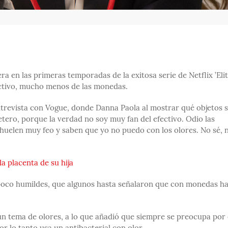
a en las primeras temporadas de la exitosa serie de Netflix ’Elite
fectivo, mucho menos de las monedas.
entrevista con Vogue, donde Danna Paola al mostrar qué objetos s
jetero, porque la verdad no soy muy fan del efectivo. Odio las
uelen muy feo y saben que yo no puedo con los olores. No sé, 
la placenta de su hija
poco humildes, que algunos hasta señalaron que con monedas h
 un tema de olores, a lo que añadió que siempre se preocupa por 