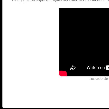
bien y que no soporta fragancias como la de el alcohol, p
Tomado de 