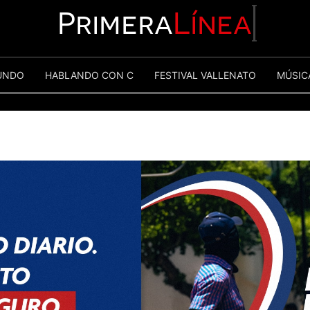
Primera
Línea
UNDO
HABLANDO CON C
FESTIVAL VALLENATO
MÚSIC