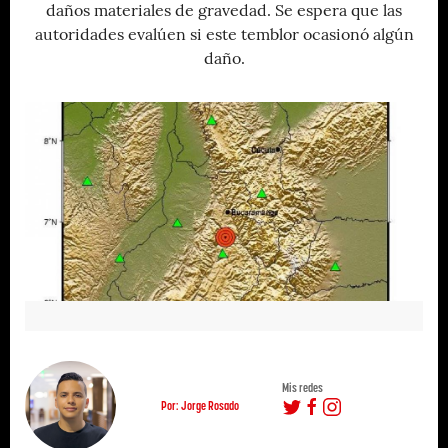
daños materiales de gravedad. Se espera que las
autoridades evalúen si este temblor ocasionó algún
daño.
Mis redes
Por: Jorge Rosado