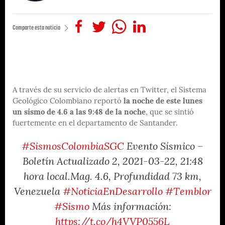
Comparte esta noticia
A través de su servicio de alertas en Twitter, el Sistema
Geológico Colombiano reportó
la noche de este lunes
un sismo de 4.6 a las 9:48 de la noche
, que se sintió
fuertemente en el departamento de Santander.
#SismosColombiaSGC
Evento Sísmico –
Boletín Actualizado 2, 2021-03-22, 21:48
hora local.Mag. 4.6, Profundidad 73 km,
Venezuela
#NoticiaEnDesarrollo
#Temblor
#Sismo
Más información:
https://t.co/h4VVP0556L