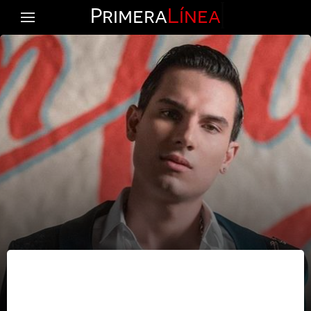
Primera
Línea