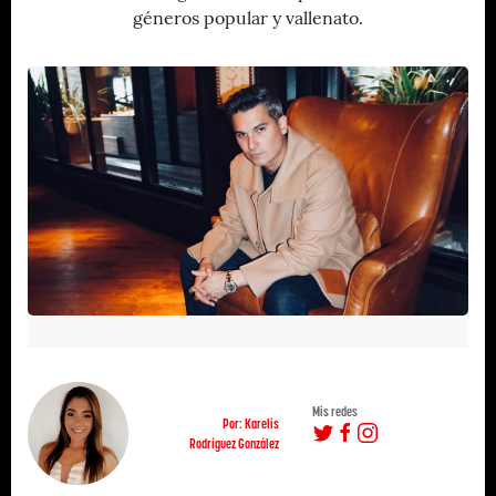
géneros popular y vallenato.
Mis redes
Por: Karelis
Rodríguez González