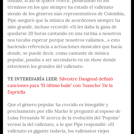
mundo, si así se quiere referir, poniéndolo en los
términos en los que siempre ha estado el vallenato
siendo de los géneros más representativos de Colombia,
Pipe aseguró que la música de acordeones siempre ha
sido grande, incluso recordó: «Si les daba la gana de
quedarse 20 horas cantando en una tarima a nosotros
nos tocaba esperar porque nosotros valíamos…» esto
haciendo referencia a actuaciones musicales que hacía
donde, se puede decir, como cantante de música
popular, pasaba a ser secundario en un show donde
estuviesen los grandes del vallenato.
TE INTERESARÍA LEER:
Silvestre Dangond definió
canciones para ‘El último baile’ con ‘Juancho’ De la
Espriella
Que el género popular ha crecido es innegable y
precisamente por ello Marko le preguntó al esposo de
Luisa Fernanda W acerca de la evolución del ‘Popular’
versus la del vallenato, a lo que Pipe respondió: «El
vallenato es gigante todavía, los vallenatos viejos