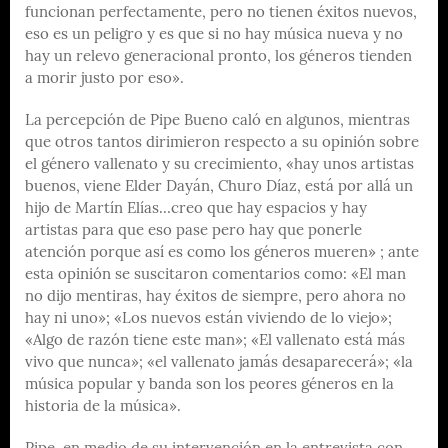
funcionan perfectamente, pero no tienen éxitos nuevos,
eso es un peligro y es que si no hay música nueva y no
hay un relevo generacional pronto, los géneros tienden
a morir justo por eso».
La percepción de Pipe Bueno caló en algunos, mientras
que otros tantos dirimieron respecto a su opinión sobre
el género vallenato y su crecimiento, «hay unos artistas
buenos, viene Elder Dayán, Churo Díaz, está por allá un
hijo de Martín Elías…creo que hay espacios y hay
artistas para que eso pase pero hay que ponerle
atención porque así es como los géneros mueren» ; ante
esta opinión se suscitaron comentarios como: «El man
no dijo mentiras, hay éxitos de siempre, pero ahora no
hay ni uno»; «Los nuevos están viviendo de lo viejo»;
«Algo de razón tiene este man»; «El vallenato está más
vivo que nunca»; «el vallenato jamás desaparecerá»; «la
música popular y banda son los peores géneros en la
historia de la música».