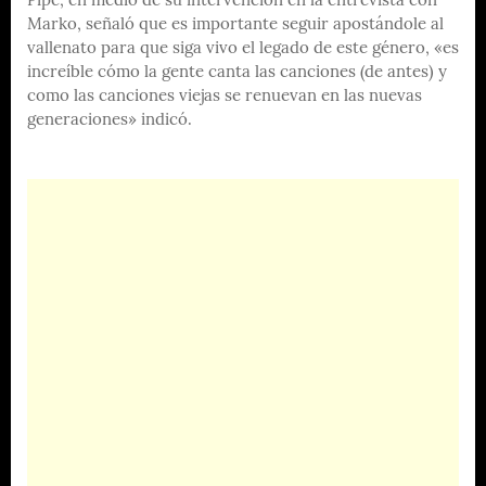
Pipe, en medio de su intervención en la entrevista con
Marko, señaló que es importante seguir apostándole al
vallenato para que siga vivo el legado de este género, «es
increíble cómo la gente canta las canciones (de antes) y
como las canciones viejas se renuevan en las nuevas
generaciones» indicó.