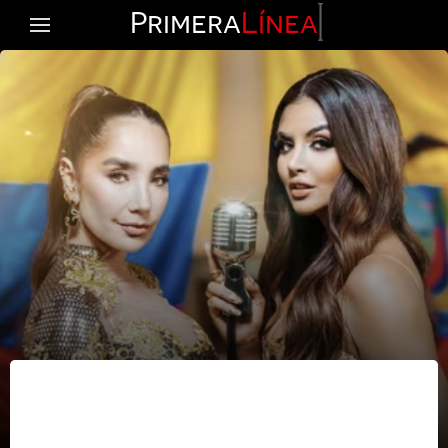
Primera
Línea