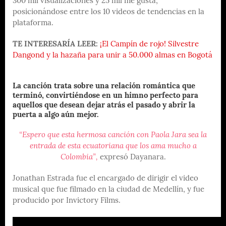
300 mil visualizaciones y 25 mil me gusta,
posicionándose entre los 10 videos de tendencias en la
plataforma.
TE INTERESARÍA LEER:
¡El Campín de rojo! Silvestre
Dangond y la hazaña para unir a 50.000 almas en Bogotá
La canción trata sobre una relación romántica que
terminó, convirtiéndose en un himno perfecto para
aquellos que desean dejar atrás el pasado y abrir la
puerta a algo aún mejor.
“Espero que esta hermosa canción con Paola Jara sea la
entrada de esta ecuatoriana que los ama mucho a
Colombia”,
expresó Dayanara.
Jonathan Estrada fue el encargado de dirigir el video
musical que fue filmado en la ciudad de Medellín, y fue
producido por Invictory Films.