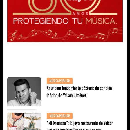
MÚSICA POPULAR
Anuncian lanzamiento póstumo de canción
inédita de Yeison Jiménez
MÚSICA POPULAR
“Mi Promesa”: la joya restaurada de Yeison