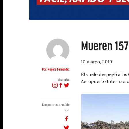
Mueren 157 
10 marzo, 2019
Por: Rogers Fernández
El vuelo despegó a las
Mis redes
Aeropuerto Internacion
Comparte esta noticia