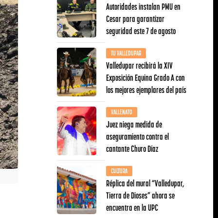
Autoridades instalan PMU en
Cesar para garantizar
seguridad este 7 de agosto
TU VALLEDUPAR
Valledupar recibirá la XIV
Exposición Equina Grado A con
los mejores ejemplares del país
VALLENATO
Juez niega medida de
aseguramiento contra el
cantante Churo Díaz
CULTURA
Réplica del mural “Valledupar,
Tierra de Dioses” ahora se
encuentra en la UPC