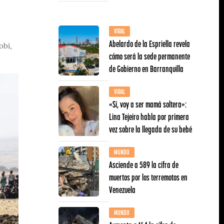
VIRAL
Abelardo de la Espriella revela
obi,
cómo será la sede permanente
de Gobierno en Barranquilla
VIRAL
«Sí, voy a ser mamá soltera»:
Lina Tejeiro habla por primera
vez sobre la llegada de su bebé
MUNDO
Asciende a 589 la cifra de
muertos por los terremotos en
Venezuela
MUNDO