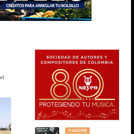
el
TU VALLEDUPAR