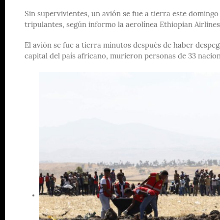
Sin supervivientes, un avión se fue a tierra este doming
tripulantes, según informo la aerolínea Ethiopian Airlines
El avión se fue a tierra minutos después de haber despeg
capital del país africano, murieron personas de 33 nacio