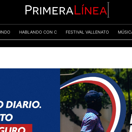
Primera
Línea
UNDO
HABLANDO CON C
FESTIVAL VALLENATO
MÚSIC