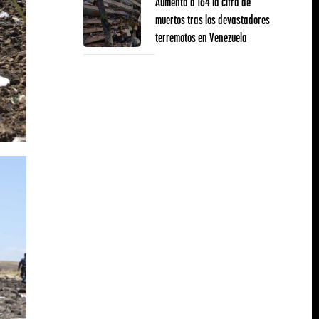
Aumenta a 164 la cifra de
muertos tras los devastadores
terremotos en Venezuela