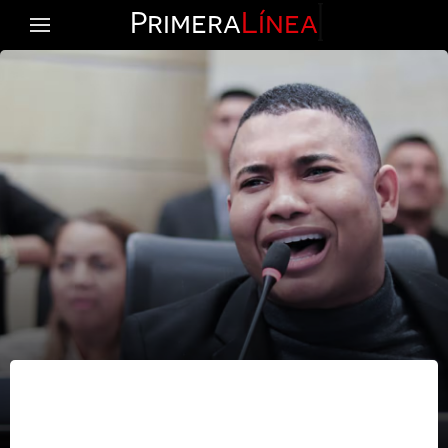
Primera
Línea