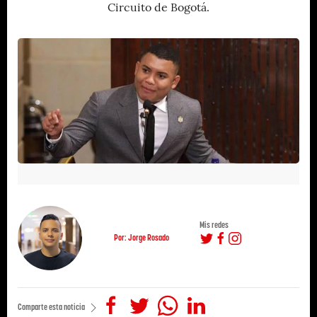
Circuito de Bogotá.
Mis redes
Por: Jorge Rosado
Comparte esta noticia